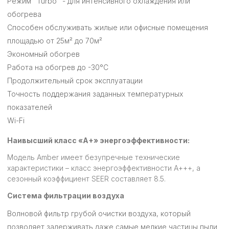
Режим "Turbo" - для интенсивного охлаждения или
обогрева
Способен обслуживать жилые или офисные помещения
площадью от 25м² до 70м²
Экономный обогрев
Работа на обогрев до -30°С
Продолжительный срок эксплуатации
Точность поддержания заданных температурных
показателей
Wi-Fi
Наивысший класс «A+» энергоэффективности:
Модель Amber имеет безупречные технические
характеристики – класс энергоэффективности А+++, а
сезонный коэффициент SEER составляет 8.5.
Система фильтрации воздуха
Волновой фильтр грубой очистки воздуха, который
позволяет задерживать даже самые мелкие частицы пыли