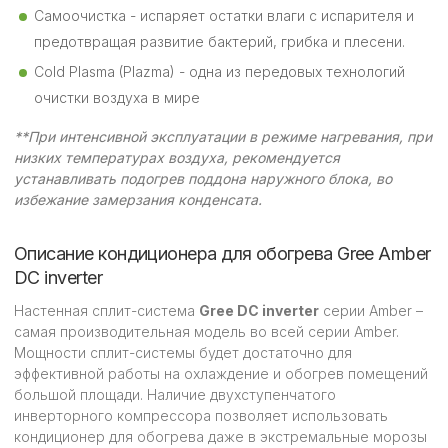
Самоочистка - испаряет остатки влаги с испарителя и
предотвращая развитие бактерий, грибка и плесени.
Cold Plasma (Plazma) - одна из передовых технологий
очистки воздуха в мире
**При интенсивной эксплуатации в режиме нагревания, при
низких температурах воздуха, рекомендуется
устанавливать подогрев поддона наружного блока, во
избежание замерзания конденсата.
Описание кондиционера для обогрева Gree Amber
DC inverter
Настенная сплит-система
Gree DC inverter
серии Amber –
самая производительная модель во всей серии Amber.
Мощности сплит-системы будет достаточно для
эффективной работы на охлаждение и обогрев помещений
большой площади. Наличие двухступенчатого
инверторного компрессора позволяет использовать
кондиционер для обогрева даже в экстремальные морозы