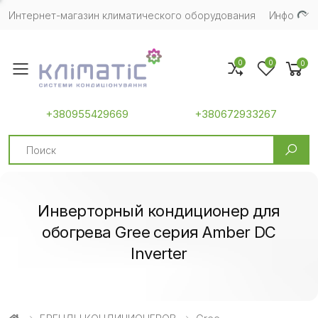
Интернет-магазин климатического оборудования
Инфо
0
0
0
Toggle mobile menu
+380955429669
+380672933267
Search
Инверторный кондиционер для
обогрева Gree серия Amber DC
Inverter