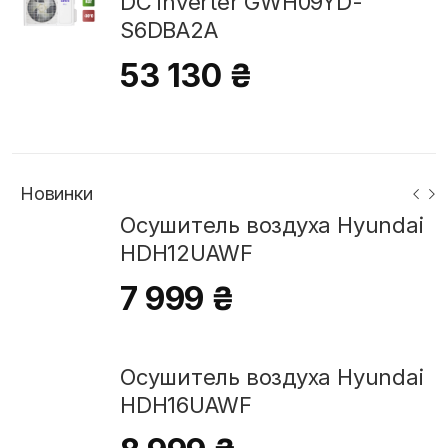
DC inverter GWH09YD-
S6DBA2A
53 130 ₴
Новинки
Осушитель воздуха Hyundai
HDH12UAWF
7 999 ₴
Осушитель воздуха Hyundai
HDH16UAWF