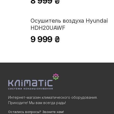
8 999 ₴
Осушитель воздуха Hyundai
HDH20UAWF
9 999 ₴
Интернет-магазин климатического оборудования.
Приходите! Мы вам всегда рады!
Остались вопросы? Звоните нам!