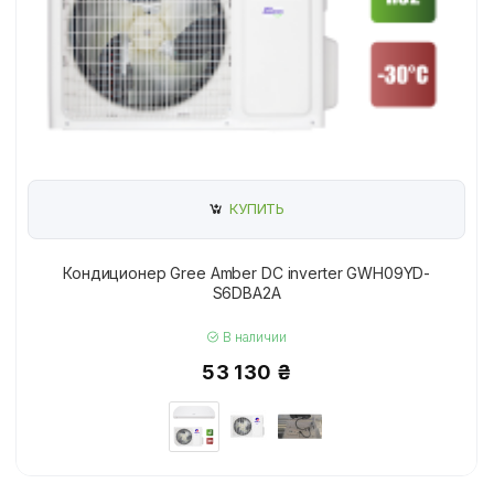
КУПИТЬ
Кондиционер Gree Amber DC inverter GWH09YD-
S6DBA2A
В наличии
53 130 ₴