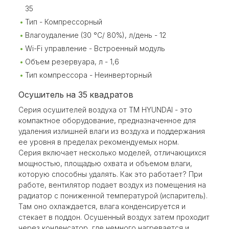
35
Тип - Компрессорный
Влагоудаление (30 °С/ 80%), л/день - 12
Wi-Fi управление - Встроенный модуль
Объем резервуара, л - 1,6
Тип компрессора - Неинверторный
Осушитель на 35 квадратов
Серия осушителей воздуха от ТМ HYUNDAI - это
компактное оборудование, предназначенное для
удаления излишней влаги из воздуха и поддержания
ее уровня в пределах рекомендуемых норм.
Серия включает несколько моделей, отличающихся
мощностью, площадью охвата и объемом влаги,
которую способны удалять. Как это работает? При
работе, вентилятор подает воздух из помещения на
радиатор с пониженной температурой (испаритель).
Там оно охлаждается, влага конденсируется и
стекает в поддон. Осушенный воздух затем проходит
через конденсатор, где немного нагревается и