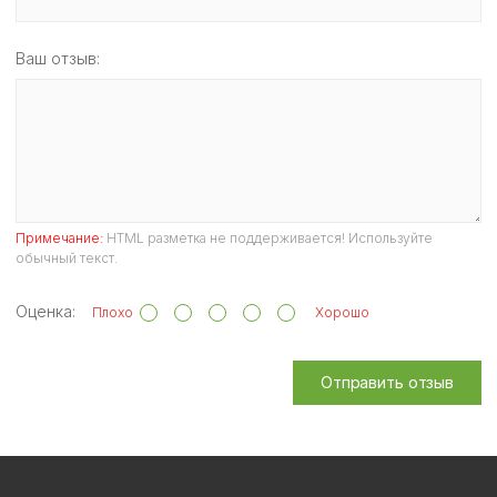
Ваш отзыв:
Примечание:
HTML разметка не поддерживается! Используйте
обычный текст.
Оценка:
Плохо
Хорошо
Отправить отзыв