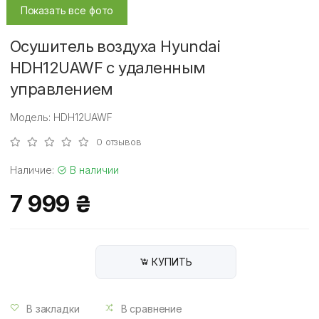
Показать все фото
Осушитель воздуха Hyundai
HDH12UAWF с удаленным
управлением
Модель: HDH12UAWF
0 отзывов
Наличие:
В наличии
7 999 ₴
КУПИТЬ
В закладки
В сравнение