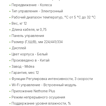
Передвижение - Колеса
Тип управления - Электронный
Рабочий диапазон температур, °С от 5 °С до 32 °С
Вес, кг 12
Длина кабеля, м 0,75
Панель управления
Размер (Г/Ш/В), мм 224/441/334
Дисплей
Цвет корпуса - Белый
Произведено в - Китай
Завод - Midea
Гарантия, мес 12
Функции Регулировка интенсивности, 3 скорости
Wi-Fi управление - Встроенный модуль
Приложение Nethome Plus
Режим непрерывного осушения
Поддержание уровня влажности, %