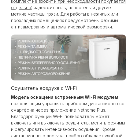
комплект не входит и при необходимости покупается
отдельно
) задержит пыль, аллергены и другие
мелкие частицы грязи. Для работы в нежилых или
прохладных помещениях предусмотрены режимы
антизамерзания и автоматической разморозки.
Осушитель воздуха с Wi-Fi
Модель оснащена встроенным Wi-Fi модулем
,
позволяющим управлять прибором дистанционно со
смартфона через приложение Nethome Plus.
Благодаря функции Wi-Fi пользователь может
включать или выключать осушитель, менять режимы
и регулировать интенсивность осушения. Кроме
дистанционного доступа, прибор обладает удобной