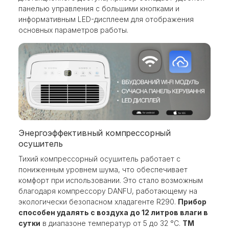
панелью управления с большими кнопками и
информативным LED-дисплеем для отображения
основных параметров работы.
Энергоэффективный компрессорный
осушитель
Тихий компрессорный осушитель работает с
пониженным уровнем шума, что обеспечивает
комфорт при использовании. Это стало возможным
благодаря компрессору DANFU, работающему на
экологически безопасном хладагенте R290.
Прибор
способен удалять с воздуха до 12 литров влаги в
сутки
в диапазоне температур от 5 до 32 °С.
TM