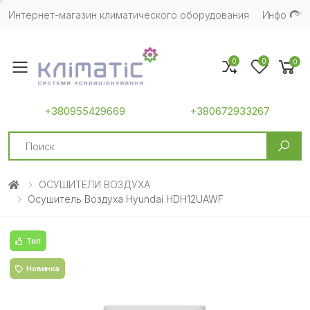
Интернет-магазин климатического оборудования
Инфо
0
0
0
Toggle mobile menu
+380955429669
+380672933267
Search
ОСУШИТЕЛИ ВОЗДУХА
Осушитель Воздуха Hyundai HDH12UAWF
Топ
Новинка