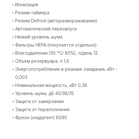
Ионизация
Режим таймера
Режим Defrost (авторазмораживание)
Автоматический перезапуск
Низкий уровень шума
Фильтры HEPA (покупается отдельно)
Влагоудаление (30 °С/ 80%), л/день 12
Объем резервуара, л 1,6
Энергопотребление в режиме ожидания, кВт -
0,003
Номинальная мощность, кВт 0,38
Уровень шума, дБ 40/38/35
Защита от замерзания
Защита от переполнения
Фреон (хладагент) R290