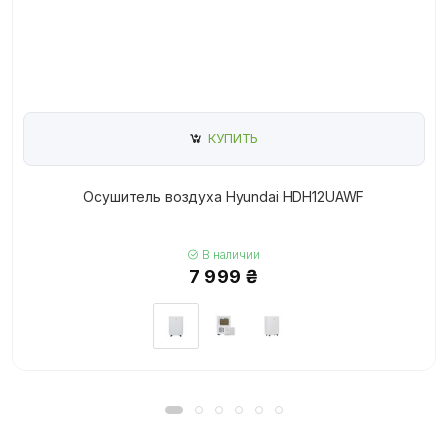
КУПИТЬ
Осушитель воздуха Hyundai HDH12UAWF
В наличии
7 999 ₴