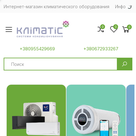
Интернет-магазин климатического оборудования
Инфо
0
0
0
Toggle mobile menu
+380955429669
+380672933267
Search