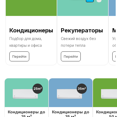
Кондиционеры
Рекуператоры
М
Подбор для дома,
Свежий воздух без
Ус
квартиры и офиса
потери тепла
об
Перейти
Перейти
Кондиционеры до
Кондиционеры до
Кондицио
25 м²
35 м²
50 