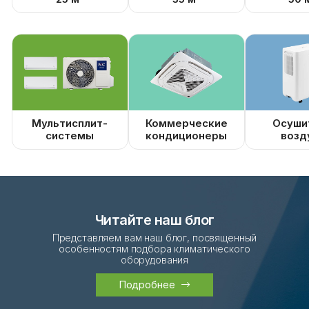
Мультисплит-
Коммерческие
Осуши
системы
кондиционеры
возд
Читайте наш блог
Представляем вам наш блог, посвященный
особенностям подбора климатического
оборудования
Подробнее