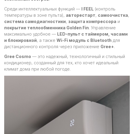
Среди интеллектуальных функций —
I FEEL
(контроль
температуры в зоне пульта),
авторестарт
,
самоочистка
,
система самодиагностики
,
защита компрессора
и
покрытие теплообменника Golden Fin
. Управление
максимально удобное —
LED-пульт с таймером, часами
и блокировкой
, а также
Wi-Fi модуль с Bluetooth
для
дистанционного контроля через приложение
Gree+
.
Gree Cosmo
— это надежный, технологичный и стильный
кондиционер, созданный для тех, кто хочет идеальный
климат дома при любой погоде.