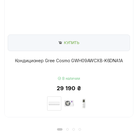
КУПИТЬ
Кондиционер Gree Cosmo GWH09AWCXB-K6DNA1A
В наличии
29 190 ₴