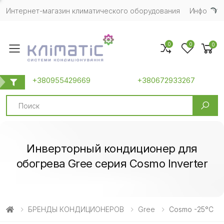
Интернет-магазин климатического оборудования
Инфо
0
0
0
Toggle mobile menu
+380955429669
+380672933267
Search
Инверторный кондиционер для
обогрева Gree серия Cosmo Inverter
БРЕНДЫ КОНДИЦИОНЕРОВ
Gree
Cosmo -25°C