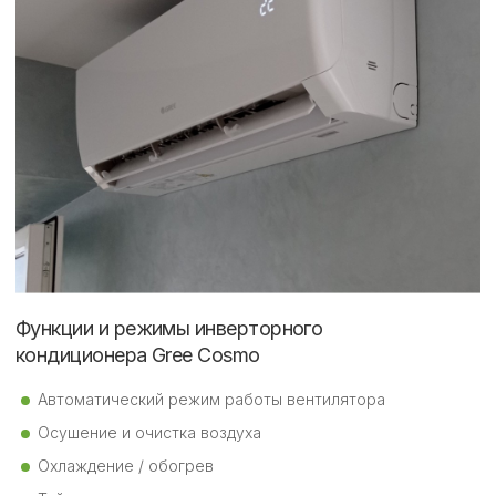
Функции и режимы инверторного
кондиционера Gree Cosmo
Автоматический режим работы вентилятора
Осушение и очистка воздуха
Охлаждение / обогрев