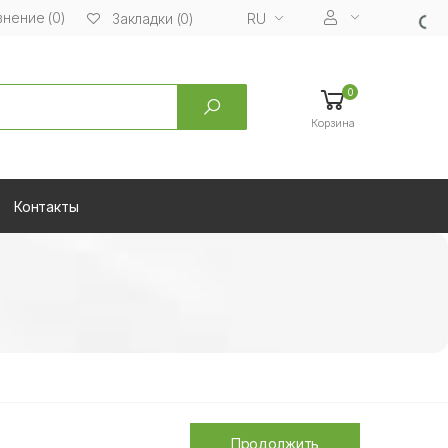
нение (0)
RU
Закладки (0)
0
Корзина
Контакты
Продолжить