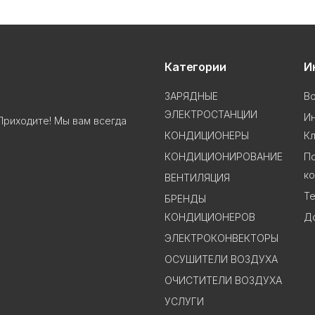
Категории
И
ЗАРЯДНЫЕ
В
ЭЛЕКТРОСТАНЦИИ
И
Приходите! Мы вам всегда
КОНДИЦИОНЕРЫ
К
КОНДИЦИОНИРОВАНИЕ
П
к
ВЕНТИЛЯЦИЯ
Te
БРЕНДЫ
КОНДИЦИОНЕРОВ
До
ЭЛЕКТРОКОНВЕКТОРЫ
ОСУШИТЕЛИ ВОЗДУХА
ОЧИСТИТЕЛИ ВОЗДУХА
УСЛУГИ