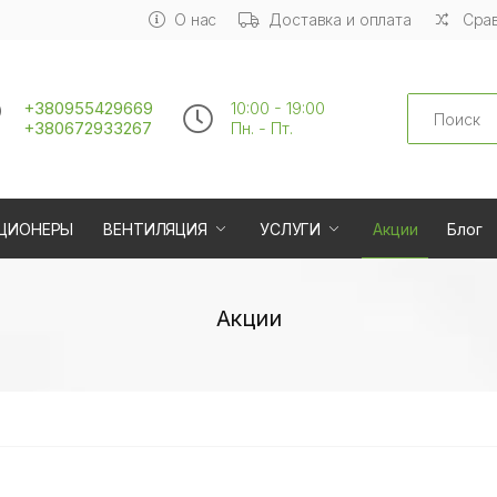
О нас
Доставка и оплата
Срав
Search
+380955429669
10:00 - 19:00
+380672933267
Пн. - Пт.
ЦИОНЕРЫ
ВЕНТИЛЯЦИЯ
УСЛУГИ
Акции
Блог
Акции