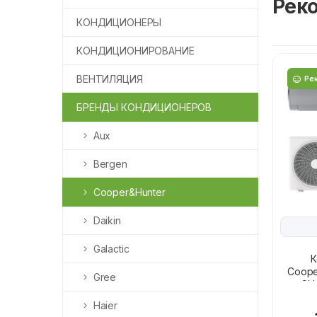
Рек
КОНДИЦИОНЕРЫ
КОНДИЦИОНИРОВАНИЕ
ВЕНТИЛЯЦИЯ
Ре
БРЕНДЫ КОНДИЦИОНЕРОВ
Aux
Bergen
Cooper&Hunter
Daikin
Galactic
К
Coope
Gree
CH
Haier