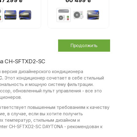
47 299 ₴
60 499 ₴
Продолжить
ona CH-SFTXD2-SC
 версия дизайнерского кондиционера
С.
Этот кондиционер сочетает в себе стильный
ональность и мощную систему фильтрации.
сор, обновленный пульт управления - все это
ционеров.
соответствует повышенным требованиям к качеству
е, в случае, если вы хотите получить
х температур, стильным дизайном и
nter CH-SFTXD2-SC DAYTONA - рекомендован к