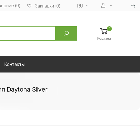
нение (0)
RU
Закладки (0)
0
Корзина
Контакты
 Daytona Silver