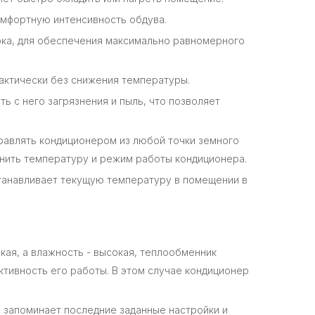
мфортную интенсивность обдува.
ка, для обеспечения максимально равномерного
ктически без снижения температуры.
ь с него загрязнения и пыль, что позволяет
равлять кондиционером из любой точки земного
нить температуру и режим работы кондиционера.
станавливает текущую температуру в помещении в
кая, а влажность - высокая, теплообменник
ктивность его работы. В этом случае кондиционер
 запоминает последние заданные настройки и