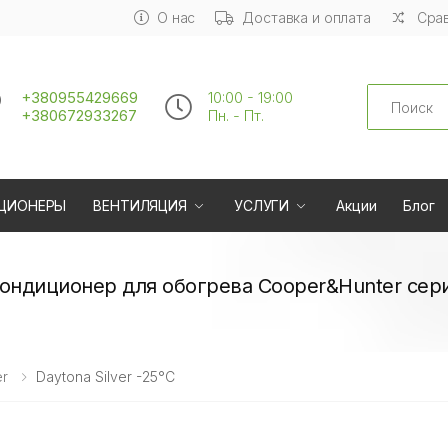
О нас
Доставка и оплата
Срав
Search
+380955429669
10:00 - 19:00
+380672933267
Пн. - Пт.
ЦИОНЕРЫ
ВЕНТИЛЯЦИЯ
УСЛУГИ
Акции
Блог
ндиционер для обогрева Cooper&Hunter серия
r
Daytona Silver -25°C