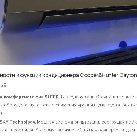
ности и функции кондиционера Cooper&Hunter Dayt
ЬЕ
 комфортного сна SLEEP.
Благодаря данной функции пользо
ы оборудования, с целью снижения уровня шума и установки 
а.
SKY Technology.
Мощная система фильтрации, состоящая из 7
ку от всех видов бытовых загрязнений, включая алергены, дым,