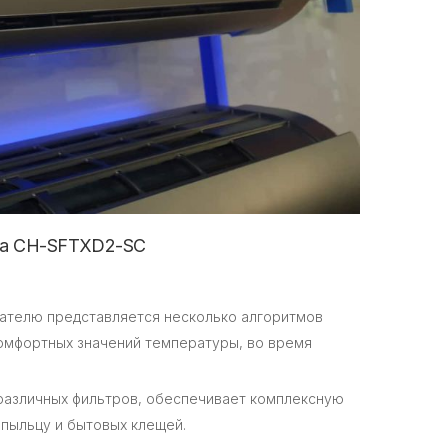
ona CH-SFTXD2-SC
вателю представляется несколько алгоритмов
комфортных значений температуры, во время
 различных фильтров, обеспечивает комплексную
 пыльцу и бытовых клещей.