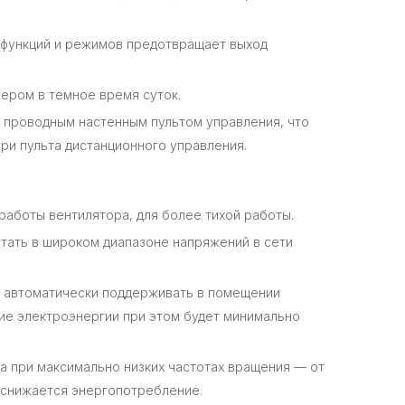
 функций и режимов предотвращает выход
ером в темное время суток.
проводным настенным пультом управления, что
ри пульта дистанционного управления.
работы вентилятора, для более тихой работы.
тать в широком диапазоне напряжений в сети
т автоматически поддерживать в помещении
ие электроэнергии при этом будет минимально
 при максимально низких частотах вращения — от
и снижается энергопотребление.