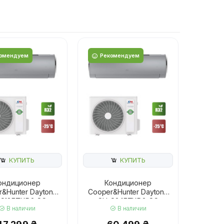
омендуем
Рекомендуем
КУПИТЬ
КУПИТЬ
ондиционер
Кондиционер
&Hunter Daytona
Cooper&Hunter Daytona
-S18FTXD2-SC
CH-S24FTXD2-SC
В наличии
В наличии