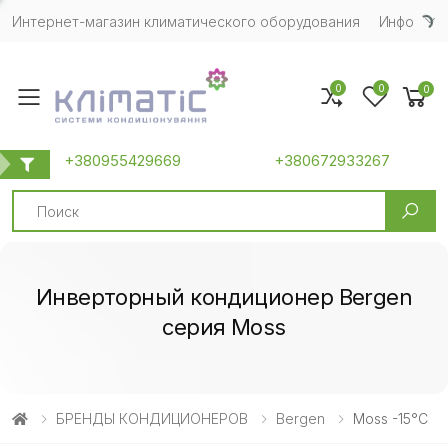
Интернет-магазин климатического оборудования
Инфо
0
0
0
Toggle mobile menu
+380955429669
+380672933267
Search
Инверторный кондиционер Bergen
серия Moss
БРЕНДЫ КОНДИЦИОНЕРОВ
Bergen
Moss -15°C