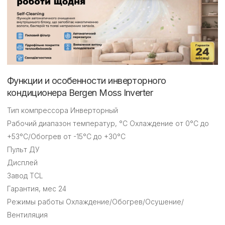
Функции и особенности инверторного
кондиционера Bergen Moss Inverter
Тип компрессора Инверторный
Рабочий диапазон температур, °С Охлаждение от 0°С до
+53°С/Обогрев от -15°С до +30°С
Пульт ДУ
Дисплей
Завод TCL
Гарантия, мес 24
Режимы работы Охлаждение/Обогрев/Осушение/
Вентиляция