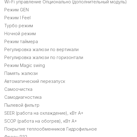
Wi-Fi управление Опционально (дополнительный модуль)
Режим GEN
Режим I Feel
Турбо режим
Ночной режим
Режим таймера
Регулировка жалюзи по вертикали
Регулировка жалюзи по горизонтали
Режим Magic swing
Память жалюзи
Автоматический перезапуск
Самоочистка
Самодиагностика
Пылевой фильтр
SEER (работа на охлаждение), кВт A+
SCOP (работа на обогрев), кВт A+
Покрытие теплообменников Гидрофильное
Фреон R32