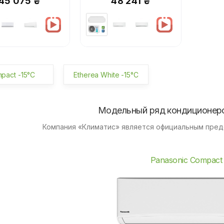
45 075 ₴
48 241 ₴
pact -15°C
Etherea White -15°C
Модельный ряд кондиционеро
Компания «Климатис» является официальным пред
Panasonic Compact