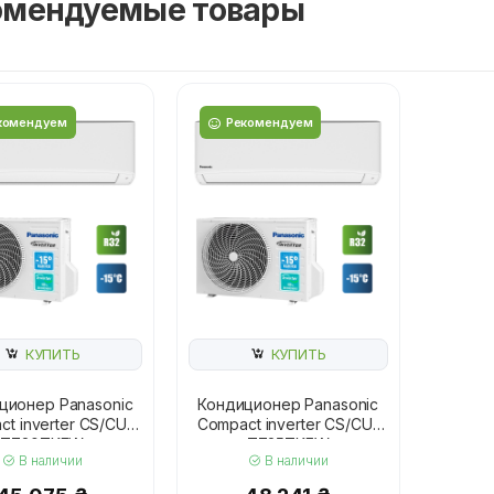
омендуемые товары
комендуем
Рекомендуем
КУПИТЬ
КУПИТЬ
ционер Panasonic
Кондиционер Panasonic
t inverter CS/CU-
Compact inverter CS/CU-
TZ20TKEW
TZ25TKEW
В наличии
В наличии