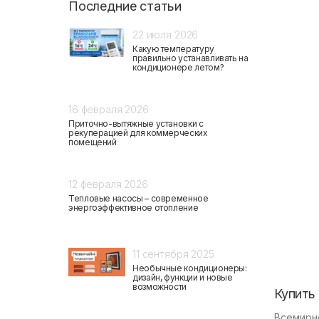
Последние статьи
22 июля 2026
Какую температуру
правильно устанавливать на
кондиционере летом?
16 февраля 2026
Приточно-вытяжные установки с
рекуперацией для коммерческих
помещений
12 февраля 2026
Тепловые насосы – современное
энергоэффективное отопление
11 сентября 2025
Необычные кондиционеры:
дизайн, функции и новые
возможности
Купить
Всемирн