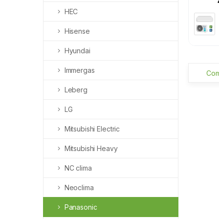
HEC
Hisense
Hyundai
Immergas
Com
Leberg
LG
Mitsubishi Electric
Mitsubishi Heavy
NC clima
Neoclima
Panasonic