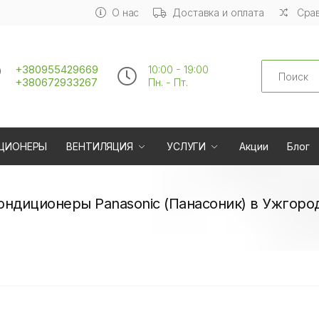
О нас
Доставка и оплата
Срав
Search
+380955429669
10:00 - 19:00
+380672933267
Пн. - Пт.
ЦИОНЕРЫ
ВЕНТИЛЯЦИЯ
УСЛУГИ
Акции
Блог
ондиционеры Panasonic (Панасоник) в Ужгоро