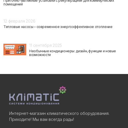
Приточно-вытяжные установки с рекуперацией для коммерческих
помещений
12 февраля 2026
Тепловые насосы – современное энергоэффективное отопление
11 сентября 2025
Необычные кондиционеры: дизайн, функции и новые
возможности
Интернет-магазин климатического оборудования.
Приходите! Мы вам всегда рады!