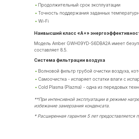
Продолжительный срок эксплуатации
Точность поддержания заданных температур
Wi-Fi
Наивысший класс «A+» энергоэффективнос
Модель Amber GWH09YD-S6DBA2A имеет безупре
составляет 8.5.
Система фильтрации воздуха
Волновой фильтр грубой очистки воздуха, к
Самоочистка - испаряет остатки влаги с испа
Cold Plasma (Plazma) - одна из передовых тех
**При интенсивной эксплуатации в режиме нагре
избежание замерзания конденсата.
* Расширенная гарантия 5 лет предоставляется 