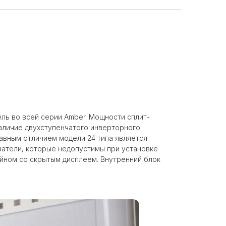
ль во всей серии Amber. Мощности сплит-
аличие двухступенчатого инверторного
авным отличием модели 24 типа является
затели, которые недопустимы при установке
айном со скрытым дисплеем. Внутренний блок