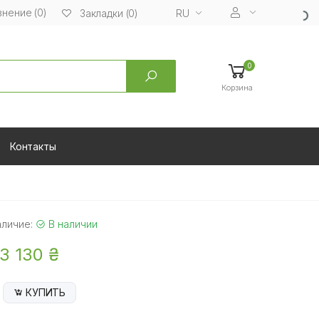
нение (0)
RU
Закладки (0)
0
Корзина
Контакты
аличие:
В наличии
3 130 ₴
КУПИТЬ