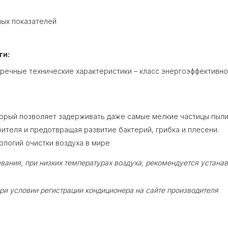
ных показателей
ти:
чные технические характеристики – класс энергоэффективнос
оторый позволяет задерживать даже самые мелкие частицы пыл
рителя и предотвращая развитие бактерий, грибка и плесени.
нологий очистки воздуха в мире
вания, при низких температурах воздуха, рекомендуется устанав
при условии регистрации кондиционера на сайте производителя