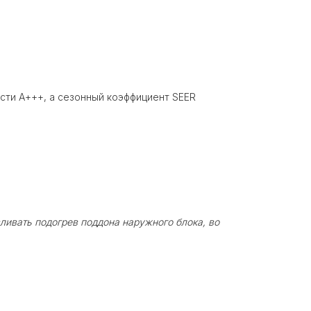
ти А+++, а сезонный коэффициент SEER
и
ливать подогрев поддона наружного блока, во