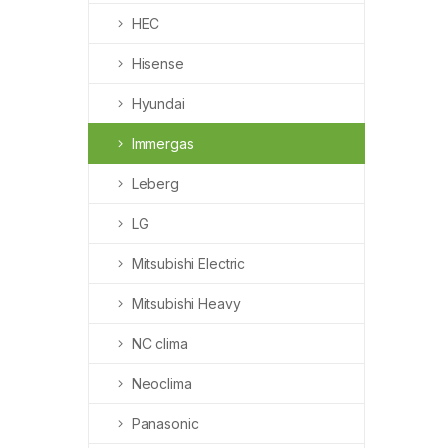
HEC
Hisense
Hyundai
Immergas
Leberg
LG
Mitsubishi Electric
Mitsubishi Heavy
NC clima
Neoclima
Panasonic