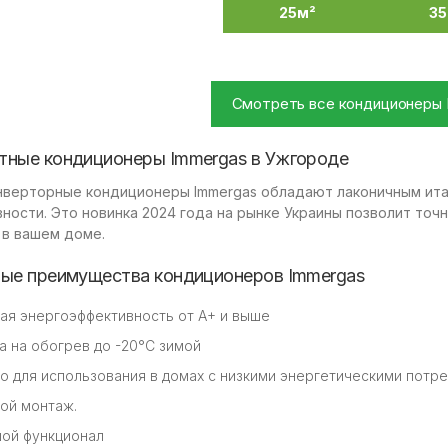
25м²
35
Смотреть все кондиционеры 
ные кондиционеры Immergas в Ужгороде
нверторные кондиционеры Immergas обладают лаконичным ита
ности. Это новинка 2024 года на рынке Украины позволит то
 в вашем доме.
ые преимущества кондиционеров Immergas
ая энергоэффективность от A+ и выше
а на обогрев до -20°С зимой
о для использования в домах с низкими энергетическими потр
ой монтаж.
ой функционал