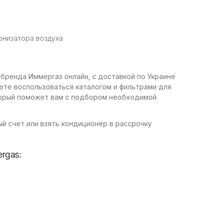
онизатора воздуха
бренда Иммергаз онлайн, с доставкой по Украине
ете воспользоваться каталогом и фильтрами для
торый поможет вам с подбором необходимой
й счет или взять кондиционер в рассрочку
rgas: