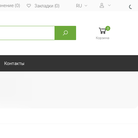
нение (0)
RU
Закладки (0)
0
Корзина
Контакты