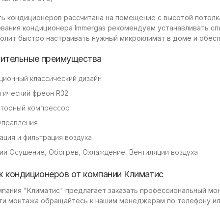
ь кондиционеров рассчитана на помещение с высотой потолка
ования кондиционера Immergas рекомендуем устанавливать сп
волит быстро настраивать нужный микроклимат в доме и обес
ительные преимущества
ционный классический дизайн
гический фреон R32
торный компрессор
 управления
ация и фильтрация воздуха
ии Осушение, Обогрев, Охлаждение, Вентиляции воздуха
 кондиционеров от компании Климатис
мпания "Климатис" предлагает заказать профессиональный мо
ти монтажа обращайтесь к нашим менеджерам по телефону ил