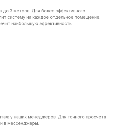
 до 3 метров. Для более эффективного
лит систему на каждое отдельное помещение.
печит наибольшую эффективность.
нтаж у наших менеджеров. Для точного просчета
и в мессенджеры.