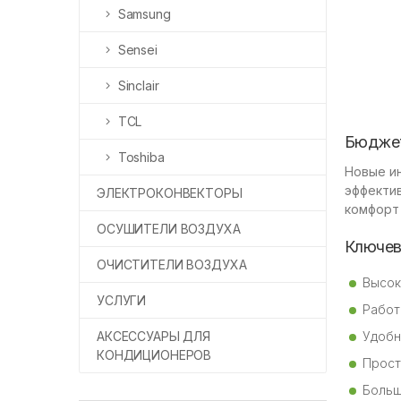
Samsung
Sensei
Sinclair
TCL
Бюджет
Toshiba
Новые и
эффектив
ЭЛЕКТРОКОНВЕКТОРЫ
комфорт
ОСУШИТЕЛИ ВОЗДУХА
Ключев
ОЧИСТИТЕЛИ ВОЗДУХА
Высок
УСЛУГИ
Работ
АКСЕССУАРЫ ДЛЯ
Удобн
КОНДИЦИОНЕРОВ
Прост
Больш