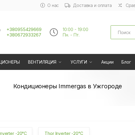
О нас
Доставка и оплата
Срав
Search
+380955429669
10:00 - 19:00
+380672933267
Пн. - Пт.
ЦИОНЕРЫ
ВЕНТИЛЯЦИЯ
УСЛУГИ
Акции
Блог
Кондиционеры Immergas в Ужгороде
Inverter -20°C
Thor Inverter -20°C