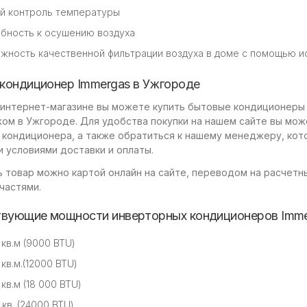
й контроль температуры
бность к осушению воздуха
жность качественной фильтрации воздуха в доме с помощью и
 кондиционер Immergas в Ужгороде
 интернет-магазине вы можете купить бытовые кондиционеры 
ом в Ужгороде. Для удобства покупки на нашем сайте вы мож
 кондиционера, а также обратиться к нашему менеджеру, ко
и условиями доставки и оплаты.
 товар можно картой онлайн на сайте, переводом на расчетны
частями.
вующие мощности инверторных кондиционеров Imme
 кв.м (9000 BTU)
кв.м.(12000 BTU)
кв.м (18 000 BTU)
 кв. (24000 BTU)