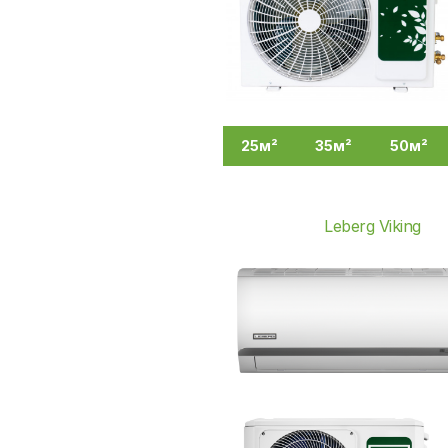
25м²
35м²
50м²
Leberg Viking