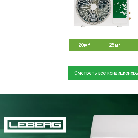
20м²
25м²
Смотреть все кондиционеры