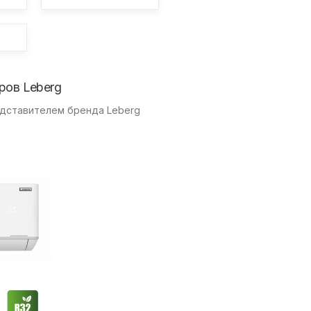
ров Leberg
едставителем бренда Leberg