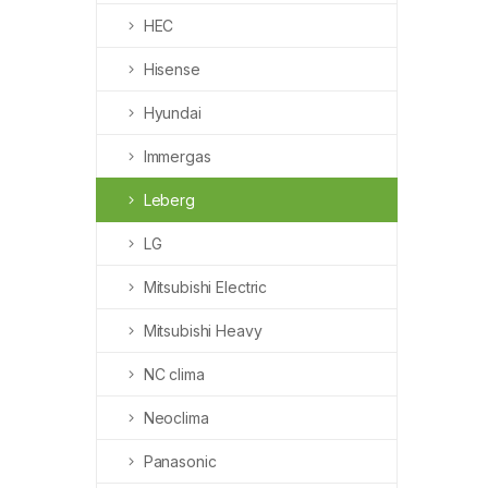
HEC
Hisense
Hyundai
Immergas
Leberg
LG
Mitsubishi Electric
Mitsubishi Heavy
NC clima
Neoclima
Panasonic