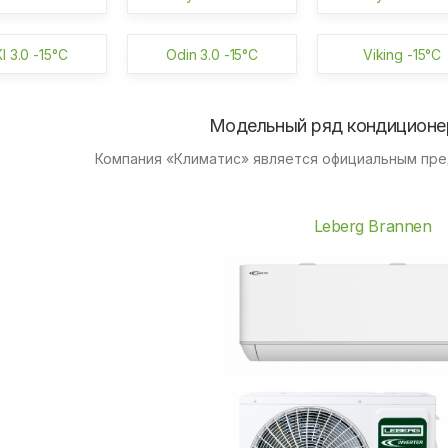
I 3.0 -15°C
Odin 3.0 -15°C
Viking -15°C
Модельный ряд кондиционе
Компания «Климатис» является официальным пр
Leberg Brannen