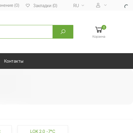
нение (0)
RU
Закладки (0)
0
Корзина
Контакты
C
LOK 2.0 -7°C