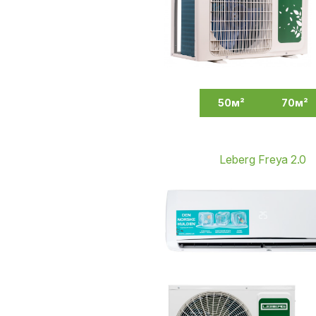
50м²
70м²
Leberg Freya 2.0