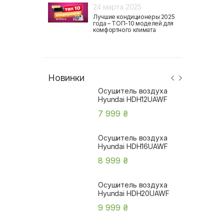
24 марта 2025
Лучшие кондиционеры 2025
года – ТОП-10 моделей для
комфортного климата
Новинки
Осушитель воздуха
Hyundai HDH12UAWF
7 999 ₴
Осушитель воздуха
Hyundai HDH16UAWF
8 999 ₴
Осушитель воздуха
Hyundai HDH20UAWF
9 999 ₴