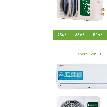
25м²
35м²
50м²
Leberg Odin 3.0