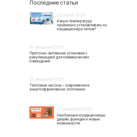
Последние статьи
22 июля 2026
Какую температуру
правильно устанавливать на
кондиционере летом?
16 февраля 2026
Приточно-вытяжные установки с
рекуперацией для коммерческих
помещений
12 февраля 2026
Тепловые насосы – современное
энергоэффективное отопление
11 сентября 2025
Необычные кондиционеры:
дизайн, функции и новые
возможности