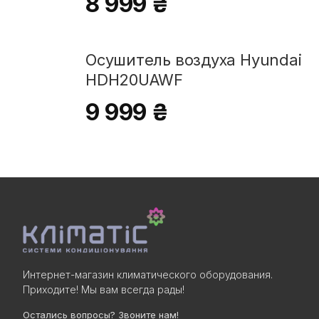
8 999 ₴
Осушитель воздуха Hyundai
HDH20UAWF
9 999 ₴
Интернет-магазин климатического оборудования.
Приходите! Мы вам всегда рады!
Остались вопросы? Звоните нам!