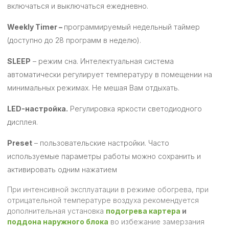
включаться и выключаться ежедневно.
Weekly Timer –
программируемый недельный таймер
(доступно до 28 программ в неделю).
SLEEP
– режим сна. Интелектуальная система
автоматически регулирует температуру в помещении на
минимальных режимах. Не мешая Вам отдыхать.
LED-настройка.
Регулировка яркости светодиодного
дисплея.
Preset
– пользовательские настройки. Часто
используемые параметры работы можно сохранить и
активировать одним нажатием
При интенсивной эксплуатации в режиме обогрева, при
отрицательной температуре воздуха рекомендуется
дополнительная установка
подогрева картера
и
поддона наружного блока
во избежание замерзания