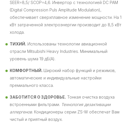
SEER=8,5/ SCOP=4,6. Инвертор с технологией DC PAM
(Digital Compression Puls Amplitude Modulation),
обеспечивает сверхплавное изменение мощности. На 1
кВт затраченной электроэнергии производит до 8,5 кВт
холода.
ТИХИЙ.
Использованы технологии авиационной
отрасли Mitsubishi Heavy Industries. Минимальный
уровень шума 19 дБ(А).
КОМФОРТНЫЙ.
Широкий набор функций и режимов,
автоматические и индивидуальные настройки
премиального класса.
ЗАБОТИТСЯ О ЗДОРОВЬЕ.
Тонкая очистка воздуха
встроенными фильтрами.
Технология дезактивации
аллергенов
. Кондиционеры серии ZS-W обеспечат Вам
чистый и приятный воздух.