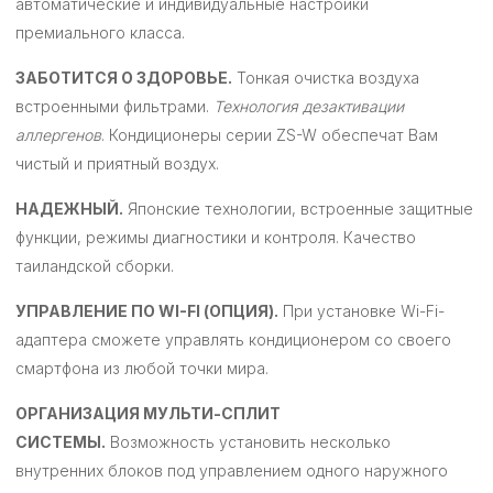
автоматические и индивидуальные настройки
премиального класса.
ЗАБОТИТСЯ О ЗДОРОВЬЕ.
Тонкая очистка воздуха
встроенными фильтрами.
Технология дезактивации
аллергенов
. Кондиционеры серии ZS-W обеспечат Вам
чистый и приятный воздух.
НАДЕЖНЫЙ.
Японские технологии, встроенные защитные
функции, режимы диагностики и контроля. Качество
таиландской сборки.
УПРАВЛЕНИЕ ПО WI-FI (ОПЦИЯ).
При установке Wi-Fi-
адаптера сможете управлять кондиционером со своего
смартфона из любой точки мира.
ОРГАНИЗАЦИЯ МУЛЬТИ-СПЛИТ
СИСТЕМЫ.
Возможность установить несколько
внутренних блоков под управлением одного наружного