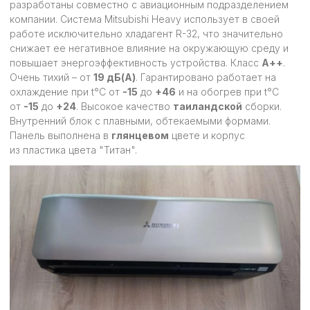
разработаны совместно с авиационным подразделением
компании. Система Mitsubishi Heavy использует в своей
работе исключительно хладагент R-32, что значительно
снижает ее негативное влияние на окружающую среду и
повышает энергоэффективность устройства. Класс
А++
.
Очень тихий – от
19 дБ(А)
. Гарантировано работает на
охлаждение при t°C от
-15
до
+46
и на обогрев при t°C
от
-15
до
+24
. Высокое качество
таиландской
сборки.
Внутренний блок с плавными, обтекаемыми формами.
Панель выполнена в
глянцевом
цвете и корпус
из пластика цвета "Титан".