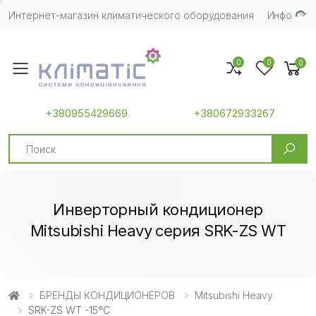
Интернет-магазин климатического оборудования
Инфо
0
0
0
Toggle mobile menu
+380955429669
+380672933267
Search
Инверторный кондиционер
Mitsubishi Heavy серия SRK-ZS WT
БРЕНДЫ КОНДИЦИОНЕРОВ
Mitsubishi Heavy
SRK-ZS WT -15°C