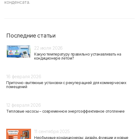
конденсата.
Последние статьи
22 июля 2026
Какую температуру правильно устанавливать на
кондиционере летом?
16 февраля 2026
Приточно-вытяжные установки с рекуперацией для коммерческих
помещений
12 февраля 2026
Тепловые насосы – современное энергоэффективное отопление
11 сентября 2025
Необычные кондиционеры: дизайн, функции и новые