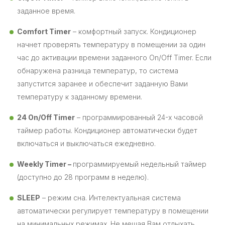
заданное время.
Comfort Timer
– комфортный запуск. Кондиционер
начнет проверять температуру в помещении за один
час до активации времени заданного On/Off Timer. Если
обнаружена разница температур, то система
запустится заранее и обеспечит заданную Вами
температуру к заданному времени.
24 On/Off Timer
– программированный 24-х часовой
таймер работы. Кондиционер автоматически будет
включаться и выключаться ежедневно.
Weekly Timer –
программируемый недельный таймер
(доступно до 28 программ в неделю).
SLEEP
– режим сна. Интелектуальная система
автоматически регулирует температуру в помещении
на минимальных режимах. Не мешая Вам отдыхать.