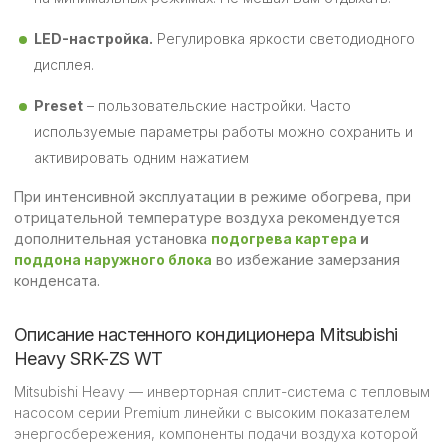
LED-настройка.
Регулировка яркости светодиодного
дисплея.
Preset
– пользовательские настройки. Часто
используемые параметры работы можно сохранить и
активировать одним нажатием
При интенсивной эксплуатации в режиме обогрева, при
отрицательной температуре воздуха рекомендуется
дополнительная установка
подогрева картера
и
поддона наружного блока
во избежание замерзания
конденсата.
Описание настенного кондиционера Mitsubishi
Heavy SRK-ZS WT
Mitsubishi Heavy — инверторная сплит-система с тепловым
насосом серии Premium линейки с высоким показателем
энергосбережения, компоненты подачи воздуха которой