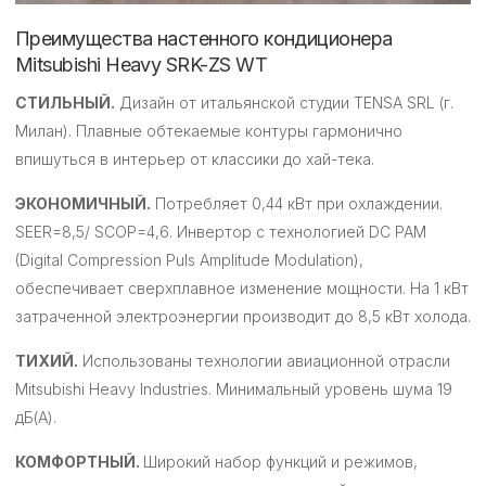
Преимущества настенного кондиционера
Mitsubishi Heavy SRK-ZS WT
СТИЛЬНЫЙ.
Дизайн от итальянской студии TENSA SRL (г.
Милан). Плавные обтекаемые контуры гармонично
впишуться в интерьер от классики до хай-тека.
ЭКОНОМИЧНЫЙ.
Потребляет 0,44 кВт при охлаждении.
SEER=8,5/ SCOP=4,6. Инвертор с технологией DC PAM
(Digital Compression Puls Amplitude Modulation),
обеспечивает сверхплавное изменение мощности. На 1 кВт
затраченной электроэнергии производит до 8,5 кВт холода.
ТИХИЙ.
Использованы технологии авиационной отрасли
Mitsubishi Heavy Industries. Минимальный уровень шума 19
дБ(А).
КОМФОРТНЫЙ.
Широкий набор функций и режимов,