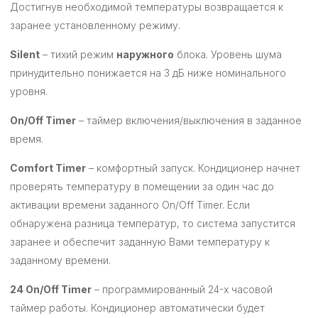
Достигнув необходимой температуры возвращается к
заранее установленному режиму.
Silent
– тихий режим
наружного
блока. Уровень шума
принудительно понижается на 3 дБ ниже номинального
уровня.
On/Off Timer
– таймер включения/выключения в заданное
время.
Comfort Timer
– комфортный запуск. Кондиционер начнет
проверять температуру в помещении за один час до
активации времени заданного On/Off Timer. Если
обнаружена разница температур, то система запустится
заранее и обеспечит заданную Вами температуру к
заданному времени.
24 On/Off Timer
– программированный 24-х часовой
таймер работы. Кондиционер автоматически будет