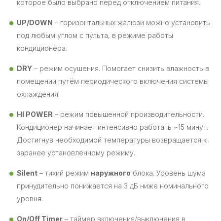
которое было выбрано перед отключением питания.
UP/DOWN
– горизонтальных жалюзи можно установить
под любым углом с пульта, в режиме работы
кондиционера.
DRY
– режим осушения. Помогает снизить влажность в
помещении путём периодического включения системы
охлаждения.
HI POWER
– режим повышенной производительности.
Кондиционер начинает интенсивно работать ~15 минут.
Достигнув необходимой температуры возвращается к
заранее установленному режиму.
Silent
– тихий режим
наружного
блока. Уровень шума
принудительно понижается на 3 дБ ниже номинального
уровня.
On/Off Timer
– таймер включения/выключения в