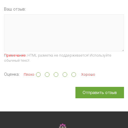
Ваш отзыв:
Примечание:
HTML разметка не поддерживается! Используйте
обычный текст.
Оценка:
Плохо
Хорошо
Отправить отзыв