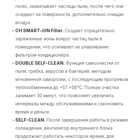
полю, захватывает частицы пыли, после чего они
оседают на поверхности, дополнительно очищая
воздух.
CH SMART-iON Filter.
Создает отрицательно
заряженные ионы вокруг частиц пыли в
помещении, что усиливает их улавливание
фильтром кондиционера.
DOUBLE SELF-CLEAN.
Функция самоочистки от
пыли, грибка, вирусов и бактерий, методом
мгновенной заморозки, с последующим прогревом
теплообменника до +57..+58°C. Полная очистка
занимает 30 минут, что позволяет увеличить
интервалы между обслуживаниями и сэкономить
время и деньги.
SELF-CLEAN.
После завершения работы в режиме
охлаждения, вентилятор внутреннего блока
продолжает работать некоторое время, для