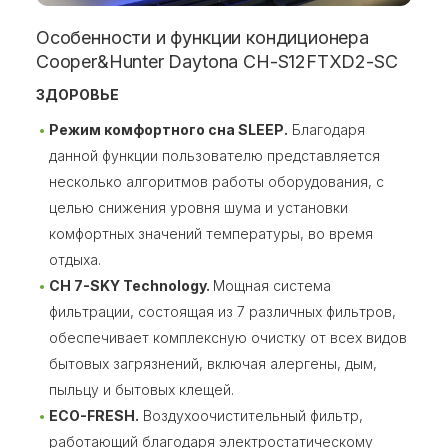
Особенности и функции кондиционера
Cooper&Hunter Daytona CH-S12FTXD2-SC
ЗДОРОВЬЕ
Режим комфортного сна SLEEP.
Благодаря
данной функции пользователю представляется
несколько алгоритмов работы оборудования, с
целью снижения уровня шума и установки
комфортных значений температуры, во время
отдыха.
CH 7-SKY Technology.
Мощная система
фильтрации, состоящая из 7 различных фильтров,
обеспечивает комплексную очистку от всех видов
бытовых загрязнений, включая алергены, дым,
пыльцу и бытовых клещей.
ECO-FRESH.
Воздухоочистительный фильтр,
работающий благодаря электростатическому