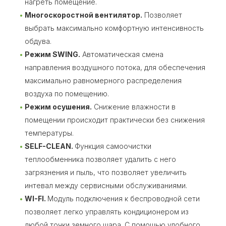
нагреть помещение.
Многоскоростной вентилятор.
Позволяет
выбрать максимально комфортную интенсивность
обдува.
Режим SWING.
Автоматическая смена
направления воздушного потока, для обеспечения
максимально равномерного распределения
воздуха по помещению.
Режим осушения.
Снижение влажности в
помещении происходит практически без снижения
температуры.
SELF-CLEAN.
Функция самоочистки
теплообменника позволяет удалить с него
загрязнения и пыль, что позволяет увеличить
интевал между сервисными обслуживаниями.
WI-FI.
Модуль подключения к беспроводной сети
позволяет легко управлять кондиционером из
любой точки земного шара. С помощью удобного