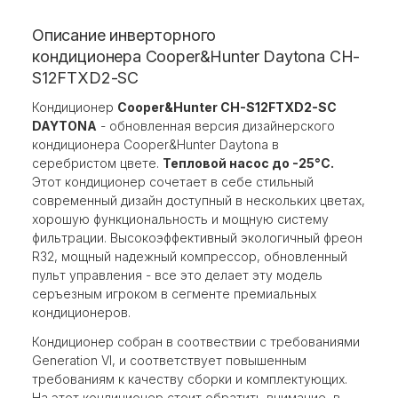
Описание инверторного
кондиционера Cooper&Hunter Daytona CH-
S12FTXD2-SC
Кондиционер
Cooper&Hunter CH-S12FTXD2-SC
DAYTONA
- обновленная версия дизайнерского
кондиционера Cooper&Hunter Daytona в
серебристом цвете.
Тепловой насос до -25°С.
Этот кондиционер сочетает в себе стильный
современный дизайн доступный в нескольких цветах,
хорошую функциональность и мощную систему
фильтрации. Высокоэффективный экологичный фреон
R32, мощный надежный компрессор, обновленный
пульт управления - все это делает эту модель
серъезным игроком в сегменте премиальных
кондиционеров.
Кондиционер собран в соотвествии с требованиями
Generation VI, и соответствует повышенным
требованиям к качеству сборки и комплектующих.
На этот кондиционер стоит обратить внимание, в