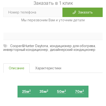
Заказать в 1 клик
Заказать
Мы перезвоним Вам и уточним детали
Cooper&Hunter Daytona
,
кондиционер для обогрева
,
инверторный кондиционер
,
дизайнерский кондиционер
Описание
Характеристики
25м
35м
50м
70м
2
2
2
2