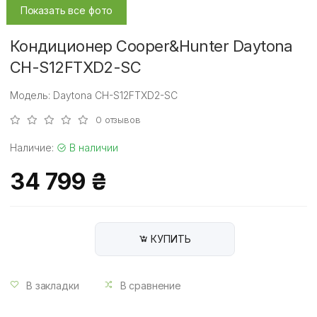
Показать все фото
Кондиционер Cooper&Hunter Daytona
CH-S12FTXD2-SC
Модель: Daytona CH-S12FTXD2-SC
0 отзывов
Наличие:
В наличии
34 799 ₴
КУПИТЬ
В закладки
В сравнение