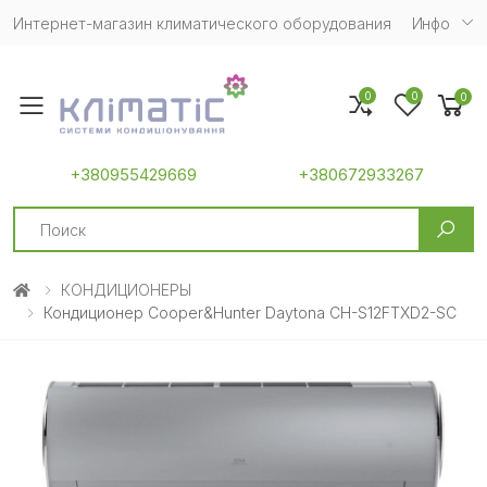
Интернет-магазин климатического оборудования
Инфо
0
0
0
Toggle mobile menu
+380955429669
+380672933267
Search
КОНДИЦИОНЕРЫ
Кондиционер Cooper&Hunter Daytona CH-S12FTXD2-SC