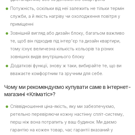
Потужність, оскільки від неї залежить не тільки термін
служби, а й якість нагріву чи охолодження повітря у
приміщенні
Зовнішній вигляд або дизайн блоку, багатьом важливо
те, щоб він підходив під інтер'єр та дизайн квартири,
тому існує величезна кількість кольорів та різних
зовнішніх видів внутрішнього блоку
Додаткові функції, знову ж таки, вибирайте те, що ви
вважаєте комфортним та зручним для себе.
Чому ми рекомендуємо купувати саме в інтернет-
магазині «Кліматіс»?
Співвідношення ціна-якість, яку ми забезпечуємо,
ретельно перевіряючи кожну настінну спліт-систему,
перш ніж вона потрапить у ваш будинок. Ми даємо
гарантію на кожен товар, час гарантії вказаний у