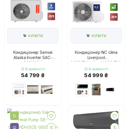
КУПИТИ
КУПИТИ
Кондиціонер Sensei
Кондиціонер NC clima
Alaska Inverter SAC-
Liverpool
24SKWA/I
NCI24EHLIw1eu/NCO24EHLIw1
В наявності
В наявності
54 799 ₴
54 999 ₴