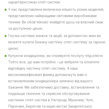
характеристиках спліт-систем.
У нас представлена величезна кількість різних моделей,
представлених найкращими світовими виробниками
техніки. Ви обов'язково знайдете щось на власний смак
за доступною ціною.
Гнучка система знижок та акцій, за допомогою яких ви
можете купити бажану настінну спліт-систему за гарною
ціною.
Купуючи кондиціонер, ви отримуєте послугу «під ключ».
Тобто все, що вам потрібно – це вибрати та оплатити
відповідну настінну спліт-систему. А наші
висококваліфіковані фахівці допоможуть вам із
встановленням кондиціонера залежно від вашого
бажання. Ми забезпечимо доставку, встановлення та
подальше технічне та сервісне обслуговування
настінних спліт-систем в Ужгороді, Мукачеві, Чопі,
Перечині, Берегові та інших містах Закарпатської