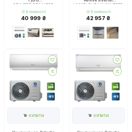
BEI24FRD/BEO24FRD
AS68RHBHRA/1U68YERFRA
В наявності
В наявності
40 999 ₴
42 957 ₴
КУПИТИ
КУПИТИ