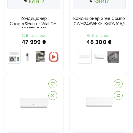
КУПИТИ
КУПИТИ
Кондиціонер
Кондиціонер Gree Cosmo
Cooper&Hunter Vital CH-
GWH24AWEXF-K6DNA1A/I
S24FTXF-NG
В наявності
В наявності
47 999 ₴
48 300 ₴