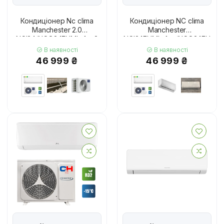
Кондиціонер Nc clima
Кондиціонер NC clima
Manchester 2.0
Manchester
NCI24/NCO24EHMIw1eu2
NCI24EHMIw1eu/NCO24EHMIw
В наявності
В наявності
46 999 ₴
46 999 ₴