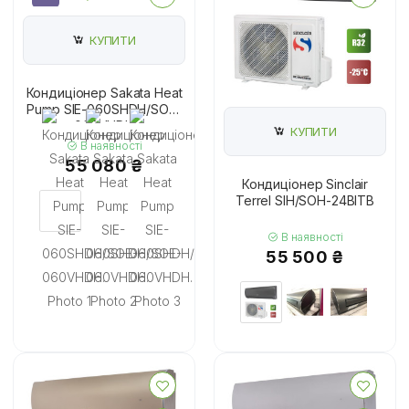
КУПИТИ
Кондиціонер Sakata Heat
Pump SIE-060SHDH/SOE-
060VHDH
КУПИТИ
В наявності
55 080 ₴
Кондиціонер Sinclair
Terrel SIH/SOH-24BITB
В наявності
55 500 ₴