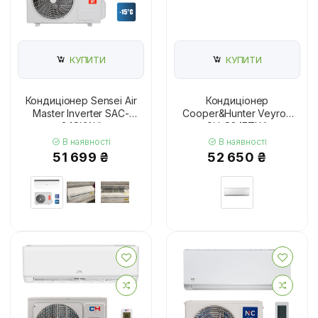
КУПИТИ
КУПИТИ
Кондиціонер Sensei Air
Кондиціонер
Master Inverter SAC-
Cooper&Hunter Veyron
24SKW/I
CH-S24FTXA
В наявності
В наявності
51 699 ₴
52 650 ₴