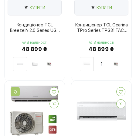
КУПИТИ
КУПИТИ
Кондиціонер TCL
Кондиціонер TCL Ocarina
BreezeIN 2.0 Series UG11
TPro Series TPG31 TAC-
TAC-24CHSD/UG11V3AHB
24CHSD/TPG31I3AHB
В наявності
В наявності
48 899 ₴
48 899 ₴