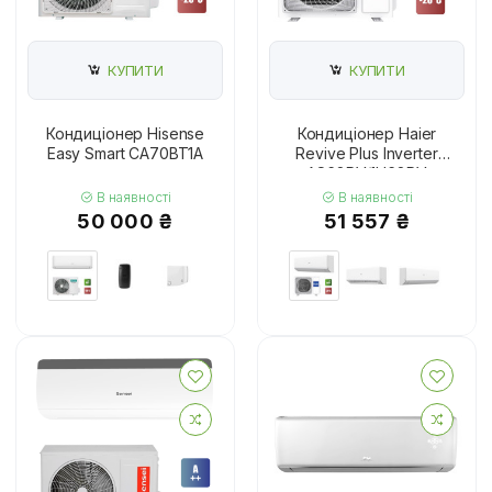
КУПИТИ
КУПИТИ
Кондиціонер Hisense
Кондиціонер Haier
Easy Smart CA70BT1A
Revive Plus Inverter
AS68RV/1U68RV
В наявності
В наявності
50 000 ₴
51 557 ₴