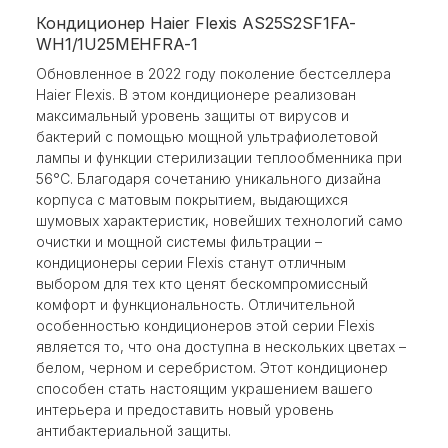
Кондиционер Haier Flexis AS25S2SF1FA-
WH1/1U25MEHFRA-1
Обновленное в 2022 году поколение бестселлера
Haier Flexis. В этом кондиционере реализован
максимальный уровень защиты от вирусов и
бактерий с помощью мощной ультрафиолетовой
лампы и функции стерилизации теплообменника при
56°С. Благодаря сочетанию уникального дизайна
корпуса с матовым покрытием, выдающихся
шумовых характеристик, новейших технологий само
очистки и мощной системы фильтрации –
кондиционеры серии Flexis станут отличным
выбором для тех кто ценят бескомпромиссный
комфорт и функциональность. Отличительной
особенностью кондиционеров этой серии Flexis
является то, что она доступна в нескольких цветах –
белом, черном и серебристом. Этот кондиционер
способен стать настоящим украшением вашего
интерьера и предоставить новый уровень
антибактериальной защиты.