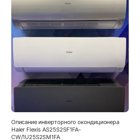
Описание инверторного окондиционера
Haier Flexis AS25S2SF1FA-
CW/1U25S2SM1FA