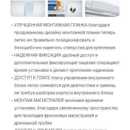
УЛУЧШЕННАЯ МОНТАЖНАЯ ПЛАНКА благодаря
продуманному дизайну монтажной планки теперь
легко ее правильно позиционировать и
безошибочно наметить отверстия для крепления
НАДЕЖНАЯ ФИКСАЦИЯ удобный доступ и
дополнительные фиксирующие защелки сокращают
время установки и делают крепление надежным
ДОСТУП К ПЛАТЕ плата управления внутреннего
блока легко снимается для диагностики и замены,
не требуя разборки корпуса внутреннего блока
МОНТАЖ МАГИСТРАЛЕЙ экономия времени
установки, благодаря увеличенному пространству
для прокладки фреоновых магистралей и
дренажной трубки