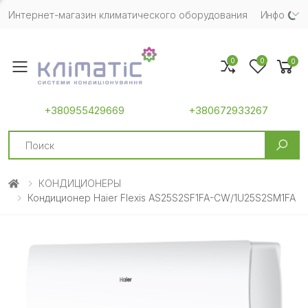
Интернет-магазин климатического оборудования
Инфо
0
0
0
Toggle mobile menu
+380955429669
+380672933267
Search
КОНДИЦИОНЕРЫ
Кондиционер Haier Flexis AS25S2SF1FA-CW/1U25S2SM1FA