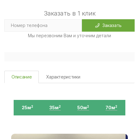
Заказать в 1 клик
Заказать
Мы перезвоним Вам и уточним детали
Описание
Характеристики
25м
35м
50м
70м
2
2
2
2