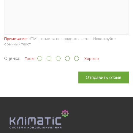
Примечание:
HTML разметка не поддерживается! Используйте
обычный текст.
Оценка:
Плохо
Хорошо
Отправить отзыв