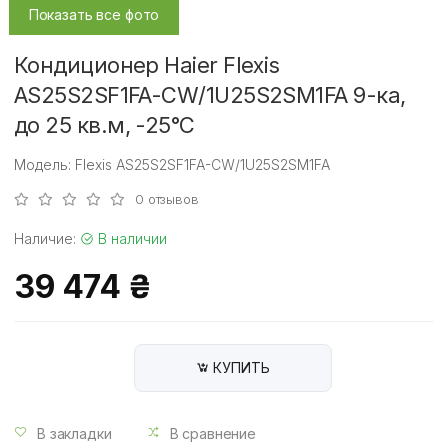
Показать все фото
Кондиционер Haier Flexis
AS25S2SF1FA-CW/1U25S2SM1FA 9-ка,
до 25 кв.м, -25°C
Модель: Flexis AS25S2SF1FA-CW/1U25S2SM1FA
0 отзывов
Наличие:
В наличии
39 474 ₴
КУПИТЬ
В закладки
В сравнение