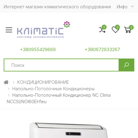
Интернет-магазин климатического оборудования
Инфо
0
0
0
Toggle mobile menu
+380955429669
+380672933267
Search
КОНДИЦИОНИРОВАНИЕ
Напольно-Потолочные Кондиционеры
Напольно-Потолочный Кондиционер NC Clima
NCCSI/NOI60EH1eu