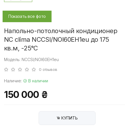
Показать все фото
Напольно-потолочный кондиционер
NC clima NCCSI/NOI60EH1eu до 175
кв.м, -25°C
Модель: NCCSI/NOI60EH1eu
0 отзывов
Наличие:
В наличии
150 000 ₴
КУПИТЬ