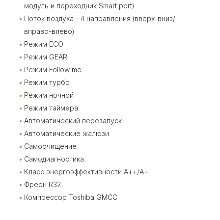
модуль и переходник Smart port)
Поток воздуха - 4 направления (вверх-вниз/
вправо-влево)
Режим ECO
Режим GEAR
Режим Follow me
Режим турбо
Режим ночной
Режим таймера
Автоматический перезапуск
Автоматические жалюзи
Самоочищение
Самодиагностика
Класс энергоэффективности А++/А+
Фреон R32
Компрессор Toshiba GMCC