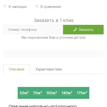
В закладки
В сравнение
Заказать в 1 клик
Заказать
Мы перезвоним Вам и уточним детали
Описание
Характеристики
50м
70м
100м
140м
175м
2
2
2
2
2
Описание напольно-потолочного