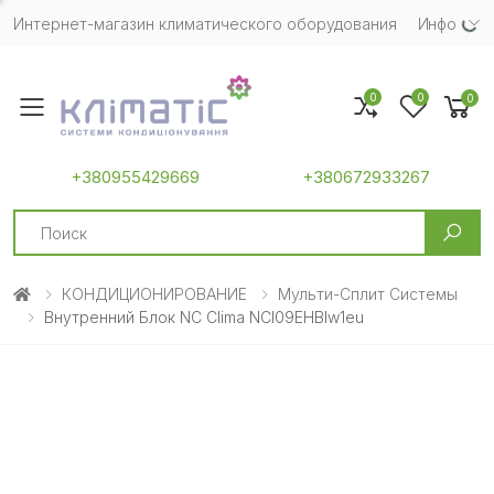
Интернет-магазин климатического оборудования
Инфо
0
0
0
Toggle mobile menu
+380955429669
+380672933267
Search
КОНДИЦИОНИРОВАНИЕ
Мульти-Сплит Системы
Внутренний Блок NC Clima NCI09EHBIw1eu