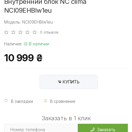
Внутренний блок NC clima
NCI09EHBIw1eu
Модель: NCI09EHBIw1eu
0 отзывов
Наличие:
В наличии
10 999 ₴
КУПИТЬ
В закладки
В сравнение
Заказать в 1 клик
Заказать