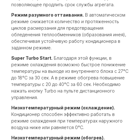
позволяющее продлить срок службы агрегата.
Режим разумного оттаивания.
В автоматическом
режиме снижается количество и протяженность
циклов расмерзания для предотвращения
обледенения теплообменников (образования инея),
обеспечивая устойчивую работу кондиционера в
заданном режиме.
Super Turbo Start.
Благодаря этой функции, в
режиме охлаждения возможно быстрое понижение
температуры на выходе из внутреннего блока с 27°С
до 18°С за 30 сек. А в режиме обогрева повышение
температуры с 20 до 40°С за 60 сек. Необходимо
нажать кнопку Turbo на пульте дистанционного
управления.
Низкотемпературный режим (охлаждение).
Кондиционер способен эффективно работать в
режиме охлаждения при температурах наружного
воздуха ниже или равняется 0°С.
Низкотемпературный режим (обогрев).