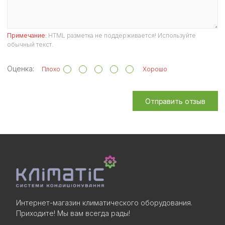
Примечание:
HTML разметка не поддерживается! Используйте
обычный текст.
Оценка:
Плохо
Хорошо
Отправить отзыв
Интернет-магазин климатического оборудования.
Приходите! Мы вам всегда рады!