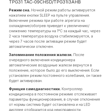
TPG31 TAC-09CHSD/TPG31I3AHB
Режим сна.
Ночной режим работы активируется
нажатием кнопки SLEEP на пульте управления.
Включение режима при работе агрегата на
охлаждение/обогрев приведет к увеличению/
снижению температуры на 1°С за каждый час, через
2 часа температура воздуха стабилизируется, а
через 7 часов после активации режим будет
автоматически отключен.
Запоминание положения жалюзи.
После
очередного включения кондиционера
автоматические воздушные жалюзи вернутся в
положение, которое было до его выключения. Если
установлен режим постоянного колебания, он также
будет активирован.
Функция самодиагностики.
Контроллер
кондиционера в постоянном режиме отслеживает
параметры функционирования, в случае отклонения
от нормы система будет остановлена и на LED
дисплее отобразится код неисправности.