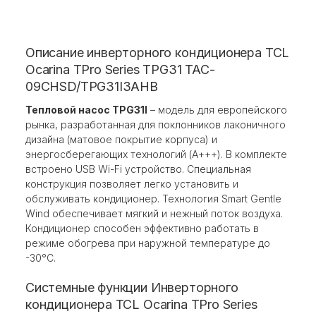
Описание инверторного кондиционера TCL
Ocarina TPro Series TPG31 TAC-
09CHSD/TPG31I3AHB
Тепловой насос TPG31I
– модель для европейского
рынка, разработанная для поклонников лаконичного
дизайна (матовое покрытие корпуса) и
энергосберегающих технологий (А+++). В комплекте
встроено USB Wi-Fi устройство. Специальная
конструкция позволяет легко установить и
обслуживать кондиционер. Технология Smart Gentle
Wind обеспечивает мягкий и нежный поток воздуха.
Кондиционер способен эффективно работать в
режиме обогрева при наружной температуре до
-30°C.
Системные функции Инверторного
кондиционера TCL Ocarina TPro Series