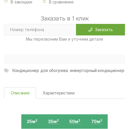
В закладки
В сравнение
Заказать в 1 клик
Заказать
Мы перезвоним Вам и уточним детали
Кондиционер для обогрева
,
инверторный кондиционер
Описание
Характеристики
25м
35м
50м
70м
2
2
2
2