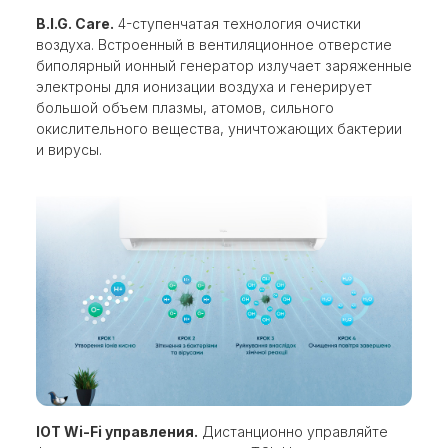
B.I.G. Сare.
4-ступенчатая технология очистки
воздуха. Встроенный в вентиляционное отверстие
биполярный ионный генератор излучает заряженные
электроны для ионизации воздуха и генерирует
большой объем плазмы, атомов, сильного
окислительного вещества, уничтожающих бактерии
и вирусы.
IOT Wi-Fi управления.
Дистанционно управляйте