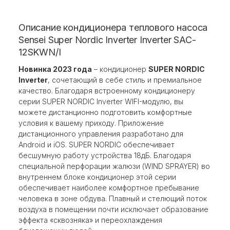
Описание кондиционера теплового насоса
Sensei Super Nordic Inverter Inverter SAC-
12SKWN/I
Новинка 2023 года
– кондиционер
SUPER NORDIC
Inverter
, сочетающий в себе стиль и премиальное
качество. Благодаря встроенному кондиционеру
серии SUPER NORDIC Inverter WIFI-модулю, вы
можете дистанционно подготовить комфортные
условия к вашему приходу. Приложение
дистанционного управления разработано для
Android и iOS. SUPER NORDIC обеспечивает
бесшумную работу устройства 18дБ. Благодаря
специальной перфорации жалюзи (WIND SPRAYER) во
внутреннем блоке кондиционер этой серии
обеспечивает наиболее комфортное пребывание
человека в зоне обдува. Плавный и стелющий поток
воздуха в помещении почти исключает образование
эффекта «сквозняка» и переохлаждения