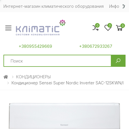
Интернет-магазин климатического оборудования
Инфо
0
0
0
Toggle mobile menu
+380955429669
+380672933267
Search
КОНДИЦИОНЕРЫ
Кондиционер Sensei Super Nordic Inverter SAC-12SKWN/I