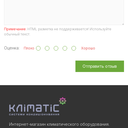
Примечание:
HTML разметка не поддерживается! Используйте
обычный текст.
Оценка:
Плохо
Хорошо
Отправить отзыв
Интернет-магазин климатического оборудования.