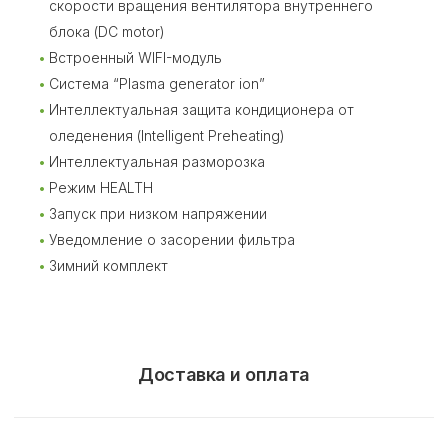
скорости вращения вентилятора внутреннего
блока (DC motor)
Встроенный WIFI-модуль
Система “Plasma generator ion”
Интеллектуальная защита кондиционера от
оледенения (Intelligent Preheating)
Интеллектуальная разморозка
Режим HEALTH
Запуск при низком напряжении
Уведомление о засорении фильтра
Зимний комплект
Доставка и оплата