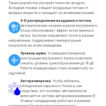
Такая разработка улучшает качество воздуха.
Холодная плазма очищает воздушные потоки от
вредных веществ и насыщает их активными ионами.
3-D распределение воздушного потока.
Автоматические качания жалюзи внутреннего
блока обеспечивают эффект естественного
ветра. Заслонки направляют поток в разные
направления, поддерживая температурный
показатель во всем помещении.
Уровень шума.
Усовершенствованная
конструкция внутреннего блока позволила
снизить уровень шумообразования до 18 дБ.
Работа кондиционера стала незаметной, но
ощутимой.
Авторазморозка.
Чтобы избежать
обледенения наружного блока и, как
следствие, его поломки, автоматически
включается система авторазмораживания (5-
10 минут кондиционер работает в режиме
охлаждения без включения вентилятора