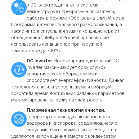
и DC-электродвигателю система
демонстрирует прекрасные показатели,
работая в режиме «Обогрев» в зимний сезон.
Программа интеллектуального размораживания, а
также интеллектуальная защита кондиционера от
обледенения (Intelligent Preheating) позволяет
использовать кондиционер при наружной
температуре до -30°С.
DC Inverter.
Высокопроизводительный DC
Inverter максимизирует срок службы
климатического оборудования и
способствует энергоэффективности. Данная
технология снизила уровень шума и вибраций,
сократила время достижения заданных параметров,
минимизировала нагрузку на электросеть.
Плазменная технология очистки.
Генератор производит активные ионы
водорода и кислорода, соединяющиеся с
вирусами, бактериями, пылью. Вещества
удаляются из помещения вместе с конденсатом.