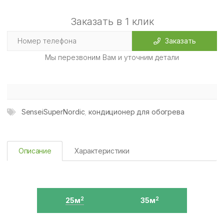
Заказать в 1 клик
Заказать
Мы перезвоним Вам и уточним детали
SenseiSuperNordic
,
кондиционер для обогрева
Описание
Характеристики
25м
35м
2
2