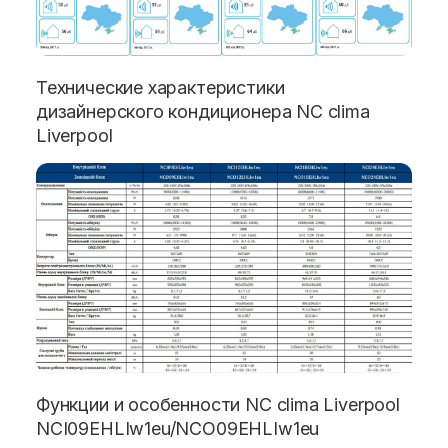
Технические характеристики
дизайнерского кондиционера NC clima
Liverpool
Функции и особенности NC clima Liverpool
NCI09EHLIw1eu/NCO09EHLIw1eu