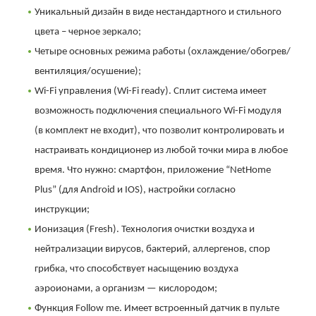
Уникальный дизайн в виде нестандартного и стильного
цвета – черное зеркало;
Четыре основных режима работы (охлаждение/обогрев/
вентиляция/осушение);
Wi-Fi управления (Wi-Fi ready). Сплит система имеет
возможность подключения специального Wi-Fi модуля
(в комплект не входит), что позволит контролировать и
настраивать кондиционер из любой точки мира в любое
время. Что нужно: смартфон, приложение “NetHome
Plus” (для Android и IOS), настройки согласно
инструкции;
Ионизация (Fresh). Технология очистки воздуха и
нейтрализации вирусов, бактерий, аллергенов, спор
грибка, что способствует насыщению воздуха
аэроионами, а организм — кислородом;
Функция Follow me. Имеет встроенный датчик в пульте