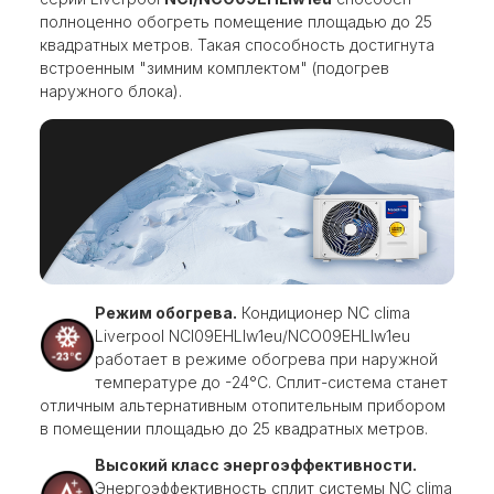
полноценно обогреть помещение площадью до 25
квадратных метров. Такая способность достигнута
встроенным "зимним комплектом" (подогрев
наружного блока).
Режим обогрева.
Кондиционер NC clima
Liverpool NCI09EHLIw1eu/NCO09EHLIw1eu
работает в режиме обогрева при наружной
температуре до -24°C. Сплит-система станет
отличным альтернативным отопительным прибором
в помещении площадью до 25 квадратных метров.
Высокий класс энергоэффективности.
Энергоэффективность сплит системы NC clima