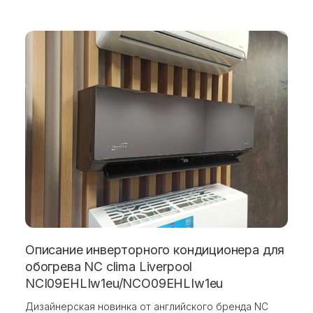
Описание инверторного кондиционера для
обогрева NC clima Liverpool
NCI09EHLIw1eu/NCO09EHLIw1eu
Дизайнерская новинка от английского бренда NC