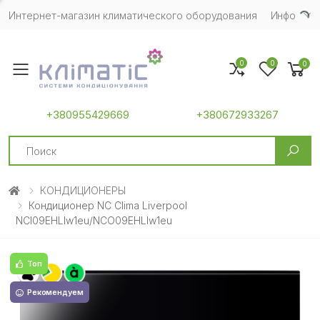
Интернет-магазин климатического оборудования
Инфо
0
0
0
Toggle mobile menu
+380955429669
+380672933267
Search
КОНДИЦИОНЕРЫ
Кондиционер NC Clima Liverpool
NCI09EHLIw1eu/NCO09EHLIw1eu
Топ
Рекомендуем