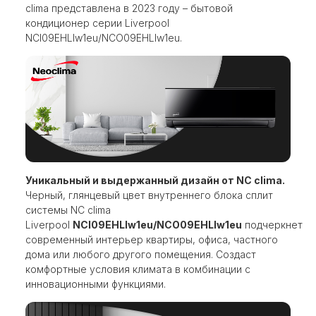
clima представлена ​​в 2023 году – бытовой
кондиционер серии Liverpool
NCI09EHLIw1eu/NCO09EHLIw1eu.
Уникальный и выдержанный дизайн от NC clima.
Черный, глянцевый цвет внутреннего блока сплит
системы NC clima
Liverpool
NCI09EHLIw1eu/NCO09EHLIw1eu
подчеркнет
современный интерьер квартиры, офиса, частного
дома или любого другого помещения. Создаст
комфортные условия климата в комбинации с
инновационными функциями.