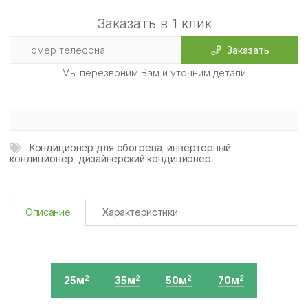
Заказать в 1 клик
Заказать
Мы перезвоним Вам и уточним детали
Кондиционер для обогрева
,
инверторный
кондиционер
,
дизайнерский кондиционер
Описание
Характеристики
25м
35м
50м
70м
2
2
2
2