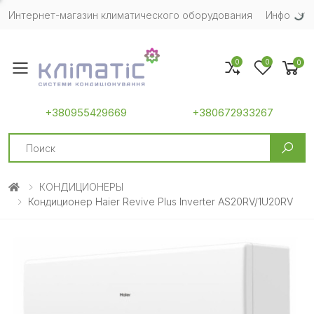
Интернет-магазин климатического оборудования
Инфо
0
0
0
Toggle mobile menu
+380955429669
+380672933267
Search
КОНДИЦИОНЕРЫ
Кондиционер Haier Revive Plus Inverter AS20RV/1U20RV