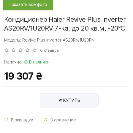
Показать все фото
Кондиционер Haier Revive Plus Inverter
AS20RV/1U20RV 7-ка, до 20 кв.м, -20°C
Модель: Revive Plus Inverter AS20RV/1U20RV
0 отзывов
Наличие:
В наличии
19 307 ₴
КУПИТЬ
В закладки
В сравнение