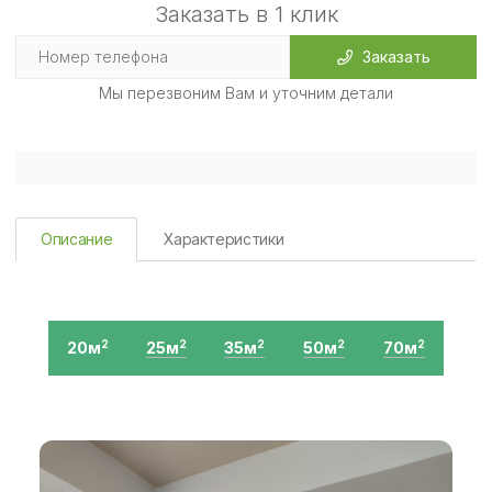
Заказать в 1 клик
Заказать
Мы перезвоним Вам и уточним детали
Описание
Характеристики
20м
25м
35м
50м
70м
2
2
2
2
2