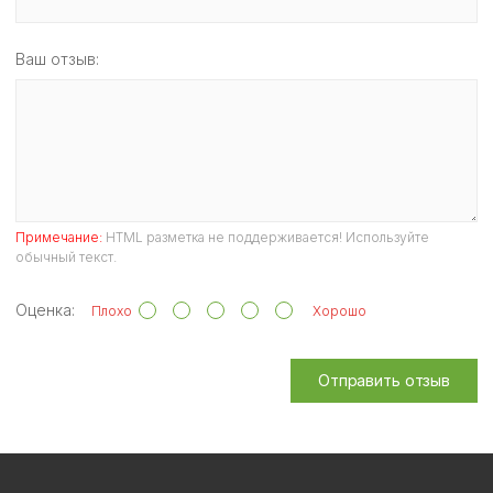
Ваш отзыв:
Примечание:
HTML разметка не поддерживается! Используйте
обычный текст.
Оценка:
Плохо
Хорошо
Отправить отзыв