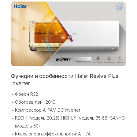
Функции и особенности Haier Revive Plus
Inverter
Фреон R32
Обогрев при -20⁰С
Компрессор A-PAM DC Inverter
RECHI (модель 20,25) HIGHLY (модель 35,68) SANYO
(модель 50)
Класс энергоэффективности: А++/А+