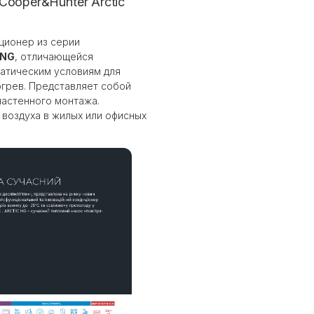
ooper&Hunter Arctic
ционер из серии
-NG
, отличающейся
атическим условиям для
грев. Представляет собой
настенного монтажа.
воздуха в жилых или офисных