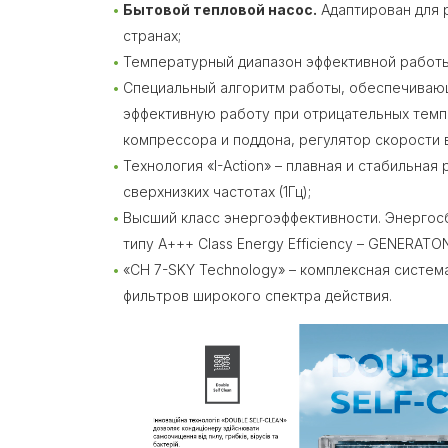
Бытовой тепловой насос.
Адаптирован для 
странах;
Температурный диапазон эффективной работы 
Специальный алгоритм работы, обеспечиваю
эффективную работу при отрицательных темп
компрессора и поддона, регулятор скорости 
Технология «I-Action» – плавная и стабильная
сверхнизких частотах (1Гц);
Высший класс энергоэффективности. Энерго
типу А+++ Class Energy Efficiency – GENERATON
«CH 7-SKY Technology» – комплексная систем
фильтров широкого спектра действия.