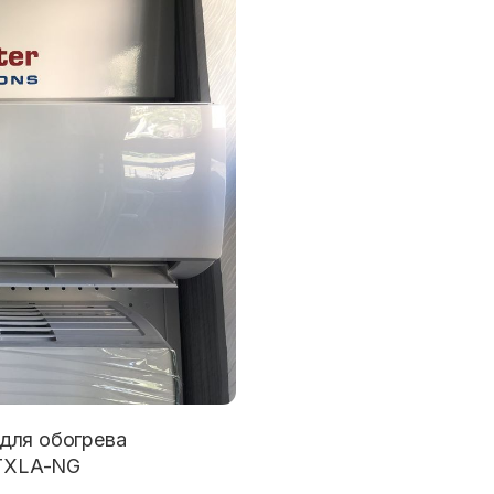
для обогрева
FTXLA-NG