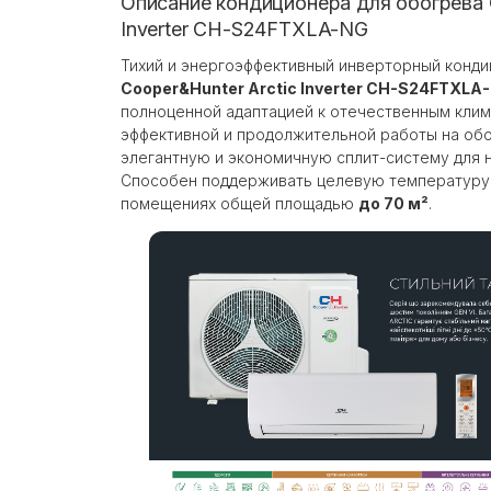
Описание кондиционера для обогрева C
Inverter CH-S24FTXLA-NG
Тихий и энергоэффективный инверторный конди
Cooper&Hunter Arctic Inverter CH-S24FTXLA
полноценной адаптацией к отечественным клим
эффективной и продолжительной работы на обо
элегантную и экономичную сплит-систему для 
Способен поддерживать целевую температуру 
помещениях общей площадью
до 70 м²
.