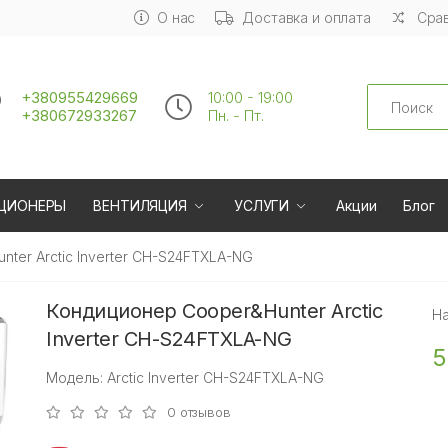
О нас
Доставка и оплата
Срав
Search
+380955429669
10:00 - 19:00
+380672933267
Пн. - Пт.
ЦИОНЕРЫ
ВЕНТИЛЯЦИЯ
УСЛУГИ
Акции
Блог
ter Arctic Inverter CH-S24FTXLA-NG
Кондиционер Cooper&Hunter Arctic
Н
Inverter CH-S24FTXLA-NG
5
Модель: Arctic Inverter CH-S24FTXLA-NG
0 отзывов