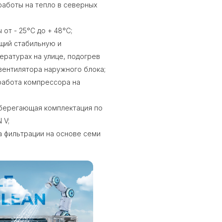
работы на тепло в северных
от - 25°С до + 48°С;
щий стабильную и
ературах на улице, подогрев
вентилятора наружного блока;
 работа компрессора на
сберегающая комплектация по
 V;
а фильтрации на основе семи