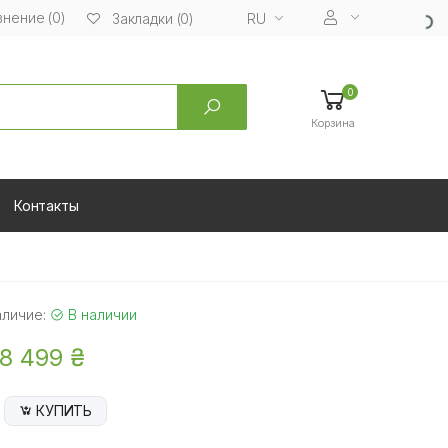
нение (0)
RU
Закладки (0)
0
Корзина
Контакты
аличие:
В наличии
8 499 ₴
КУПИТЬ