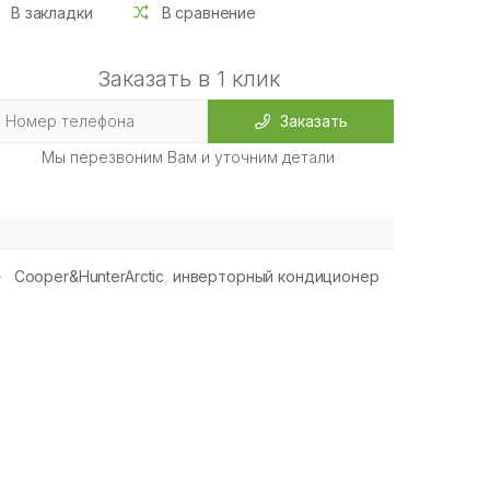
В закладки
В сравнение
Заказать в 1 клик
Заказать
Мы перезвоним Вам и уточним детали
Cooper&HunterArctic
,
инверторный кондиционер