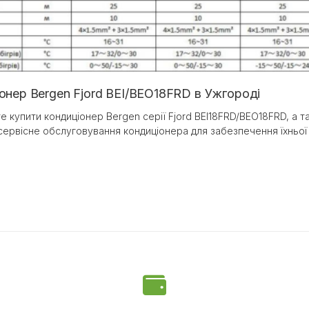
онер Bergen Fjord BEI/BEO18FRD в Ужгороді
е купити кондиціонер Bergen серії Fjord BEI18FRD/BEO18FRD, а 
сервісне обслуговування кондиціонера для забезпечення їхньої 