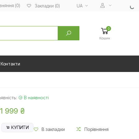
вняння (0)
UA
Закладки (0)
0
Кошик
Контакти
явність:
В наявності
1 999 ₴
КУПИТИ
В закладки
Порівняння