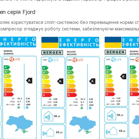
n серія Fjord
оляє користуватися спліт-системою без перевищення норми сп
 компресор згладжує роботу системи, забезпечуючи максималь