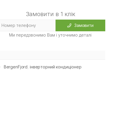
Замовити в 1 клік
Замовити
Ми передзвонимо Вам і уточнимо деталі
BergenFjord
,
інверторний кондиціонер