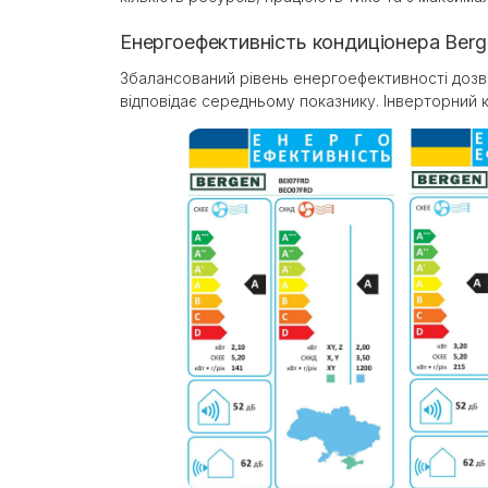
Енергоефективність кондиціонера Berge
Збалансований рівень енергоефективності дозв
відповідає середньому показнику. Інверторний