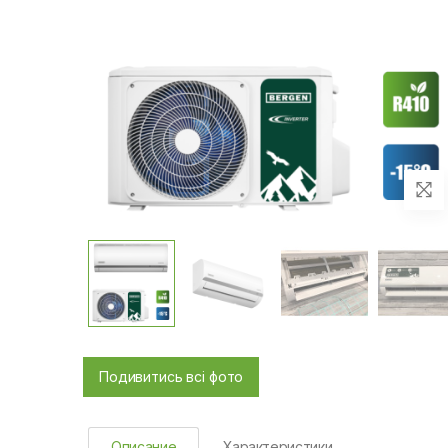
Подивитись всі фото
Описание
Характеристики