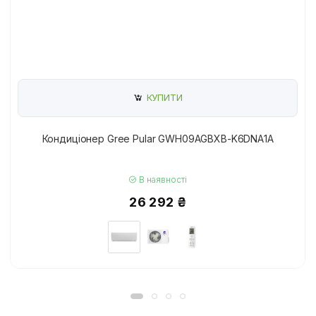
КУПИТИ
Кондиціонер Gree Pular GWH09AGBXB-K6DNA1A
В наявності
26 292 ₴