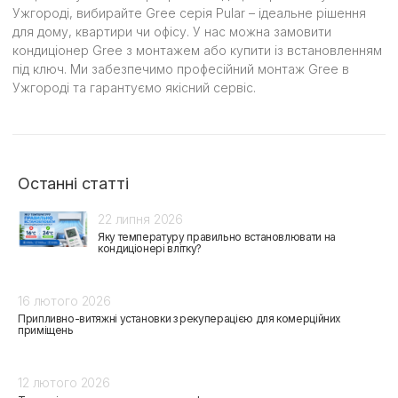
Ужгороді, вибирайте Gree серія Pular – ідеальне рішення
для дому, квартири чи офісу. У нас можна замовити
кондиціонер Gree з монтажем або купити із встановленням
під ключ. Ми забезпечимо професійний монтаж Gree в
Ужгороді та гарантуємо якісний сервіс.
Останні статті
22 липня 2026
Яку температуру правильно встановлювати на
кондиціонері влітку?
16 лютого 2026
Припливно-витяжні установки з рекуперацією для комерційних
приміщень
12 лютого 2026