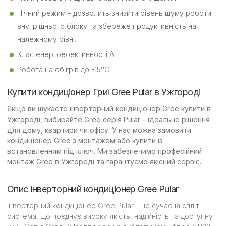
Нічний режим – дозволить знизити рівень шуму роботи
внутрішнього блоку та збереже продуктивність на
належному рівні.
Клас енергоефективності А
Робота на обігрів до -15°С
Купити кондиціонер Гриї Gree Pular в Ужгороді
Якщо ви шукаєте інверторний кондиціонер Gree купити в
Ужгороді, вибирайте Gree серія Pular – ідеальне рішення
для дому, квартири чи офісу. У нас можна замовити
кондиціонер Gree з монтажем або купити із
встановленням під ключ. Ми забезпечимо професійний
монтаж Gree в Ужгороді та гарантуємо якісний сервіс.
Опис інверторний кондиціонер Gree Pular
Інверторний кондиціонер Gree Pular – це сучасна спліт-
система, що поєднує високу якість, надійність та доступну