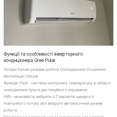
Функції та особливості інверторного
кондиціонера Gree Pular
Чотири базові режими роботи Охолодження-Осушення-
Вентиляція-Обігрів.
Функція I Feel - система контролює температуру в області
знаходження пульта дистанційного керування.
FAN – можливість вибрати із 7 варіантів швидкості
повітряного потоку або вибрати автоматичний режим
роботи.
Регулювання вертикальних та горизонтальних жалюзів.