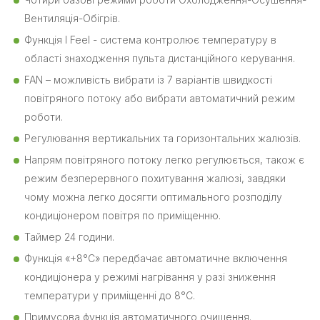
Вентиляція-Обігрів.
Функція I Feel - система контролює температуру в
області знаходження пульта дистанційного керування.
FAN – можливість вибрати із 7 варіантів швидкості
повітряного потоку або вибрати автоматичний режим
роботи.
Регулювання вертикальних та горизонтальних жалюзів.
Напрям повітряного потоку легко регулюється, також є
режим безперервного похитування жалюзі, завдяки
чому можна легко досягти оптимального розподілу
кондиціонером повітря по приміщенню.
Таймер 24 години.
Функція «+8°С» передбачає автоматичне включення
кондиціонера у режимі нагрівання у разі зниження
температури у приміщенні до 8°C.
Примусова функція автоматичного очищення.