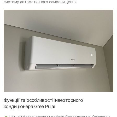
систему автоматичного самоочищення.
Функції та особливості інверторного
кондиціонера Gree Pular
Чотири базові режими роботи Охолодження-Осушення-