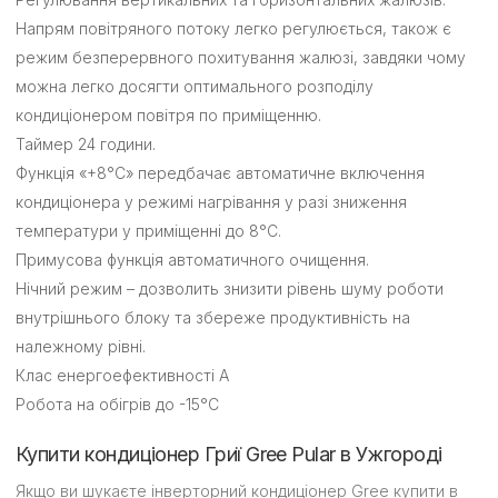
Напрям повітряного потоку легко регулюється, також є
режим безперервного похитування жалюзі, завдяки чому
можна легко досягти оптимального розподілу
кондиціонером повітря по приміщенню.
Таймер 24 години.
Функція «+8°С» передбачає автоматичне включення
кондиціонера у режимі нагрівання у разі зниження
температури у приміщенні до 8°C.
Примусова функція автоматичного очищення.
Нічний режим – дозволить знизити рівень шуму роботи
внутрішнього блоку та збереже продуктивність на
належному рівні.
Клас енергоефективності А
Робота на обігрів до -15°С
Купити кондиціонер Гриї Gree Pular в Ужгороді
Якщо ви шукаєте інверторний кондиціонер Gree купити в