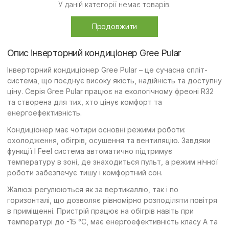
У даній категорії немає товарів.
Продовжити
Опис інверторний кондиціонер Gree Pular
Інверторний кондиціонер Gree Pular – це сучасна спліт-
система, що поєднує високу якість, надійність та доступну
ціну. Серія Gree Pular працює на екологічному фреоні R32
та створена для тих, хто цінує комфорт та
енергоефективність.
Кондиціонер має чотири основні режими роботи:
охолодження, обігрів, осушення та вентиляцію. Завдяки
функції I Feel система автоматично підтримує
температуру в зоні, де знаходиться пульт, а режим нічної
роботи забезпечує тишу і комфортний сон.
Жалюзі регулюються як за вертикаллю, так і по
горизонталі, що дозволяє рівномірно розподіляти повітря
в приміщенні. Пристрій працює на обігрів навіть при
температурі до -15 °C, має енергоефективність класу A та