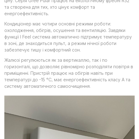
ціну. Серія Gree Pular працює на екологічному фреоні R32
та створена для тих, хто цінує комфорт та
енергоефективність.
Кондиціонер має чотири основні режими роботи:
охолодження, обігрів, осушення та вентиляцію. Завдяки
функції I Feel система автоматично підтримує температуру
в зоні, де знаходиться пульт, а режим нічної роботи
забезпечує тишу і комфортний сон.
Жалюзі регулюються як за вертикаллю, так і по
горизонталі, що дозволяє рівномірно розподіляти повітря в
приміщенні. Пристрій працює на обігрів навіть при
температурі до -15 °C, має енергоефективність класу A та
систему автоматичного самоочищення.