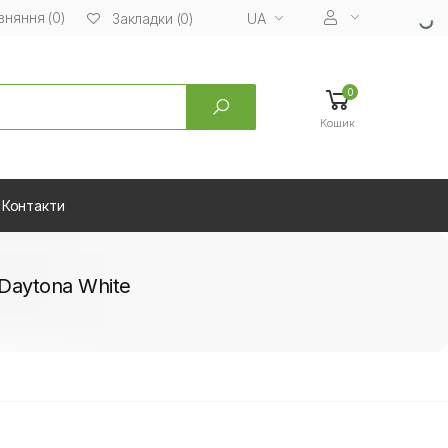
вняння (0)
UA
Закладки (0)
0
Кошик
Контакти
Daytona White