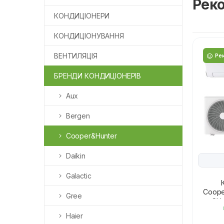
Реко
КОНДИЦІОНЕРИ
КОНДИЦІОНУВАННЯ
ВЕНТИЛЯЦІЯ
Ре
БРЕНДИ КОНДИЦІОНЕРІВ
Aux
Bergen
Cooper&Hunter
Daikin
Galactic
Coope
Gree
CH
Haier