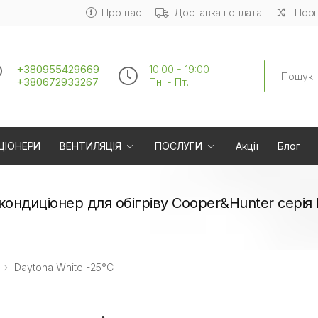
Про нас
Доставка і оплата
Порі
Search
+380955429669
10:00 - 19:00
+380672933267
Пн. - Пт.
ЦІОНЕРИ
ВЕНТИЛЯЦІЯ
ПОСЛУГИ
Акції
Блог
кондиціонер для обігріву Cooper&Hunter серія 
Daytona White -25°C