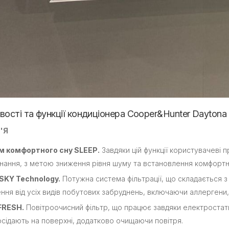
вості та функції кондиціонера Cooper&Hunter Dayto
'Я
 комфортного сну SLEEP.
Завдяки цій функції користувачеві 
нання, з метою зниження рівня шуму та встановлення комфортни
SKY Technology.
Потужна система фільтрації, що складається з 
ння від усіх видів побутових забруднень, включаючи аллергени, 
FRESH.
Повітроочисний фільтр, що працює завдяки електростати
осідають на поверхні, додатково очищаючи повітря.