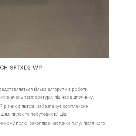
na CH-SFTXD2-WP
представляється кілька алгоритмів роботи
х значень температури, під час відпочинку.
7 різних фільтрів, забезпечує комплексне
дим, пилок та побутових кліщів.
чному полю, захоплює частинки пилу, після чого