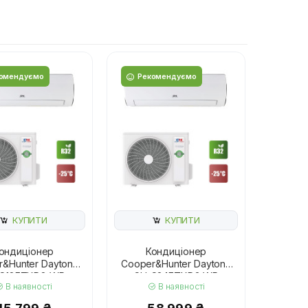
омендуємо
Рекомендуємо
КУПИТИ
КУПИТИ
ондиціонер
Кондиціонер
&Hunter Daytona
Cooper&Hunter Daytona
S18FTXD2-WP
CH-S24FTXD2-WP
В наявності
В наявності