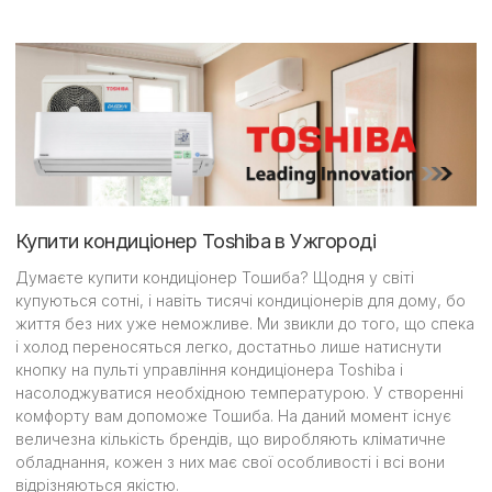
Купити кондиціонер Toshiba в Ужгороді
Думаєте купити кондиціонер Тошиба? Щодня у світі
купуються сотні, і навіть тисячі кондиціонерів для дому, бо
життя без них уже неможливе. Ми звикли до того, що спека
і холод переносяться легко, достатньо лише натиснути
кнопку на пульті управління кондиціонера Toshiba і
насолоджуватися необхідною температурою. У створенні
комфорту вам допоможе Тошиба. На даний момент існує
величезна кількість брендів, що виробляють кліматичне
обладнання, кожен з них має свої особливості і всі вони
відрізняються якістю.