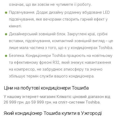
означає, що ви зовсім не чутимете її роботу.
Підсвічування. Додає дизайну родзинку вбудоване LED
підсвічування, яке вечорами створить гарний ефект у
кімнаті.
Дизайнерський зовнішній блок. Закруглені краї, срібні
вставки, підсвічування, компактний зовнішній вигляд – це
лише мала частина з того, що є у кондиціонерах Toshiba.
Безпека. Кондиціонери Toshiba працюють на новітньому
та ефективному фреоні R32, який знижує навантаження
на компресор, не забруднює атмосферу та значно
збільшує термін служби вашого кондиціонера.
Ціни на побутові кондиціонери Тошиба
У нашому інтернет-магазині Кліматіс ціновий діапазон від
26 999 грн. до 59 999 грн. на спліт-системи Toshiba.
Який кондиціонер Тошиба купити в Ужгороді