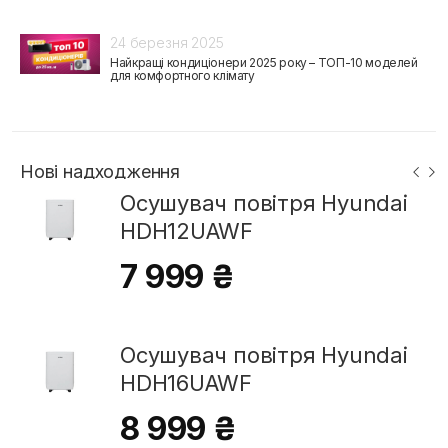
24 березня 2025
Найкращі кондиціонери 2025 року – ТОП-10 моделей
для комфортного клімату
Нові надходження
Осушувач повітря Hyundai
HDH12UAWF
7 999 ₴
Осушувач повітря Hyundai
HDH16UAWF
8 999 ₴