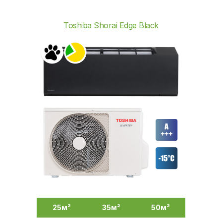
Toshiba Shorai Edge Black
25м²
35м²
50м²