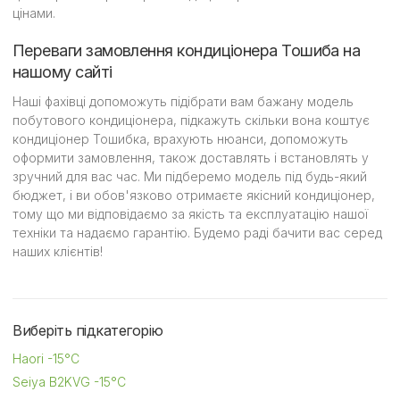
цінами.
Переваги замовлення кондиціонера Тошиба на
нашому сайті
Наші фахівці допоможуть підібрати вам бажану модель
побутового кондиціонера, підкажуть скільки вона коштує
кондиціонер Тошибка, врахують нюанси, допоможуть
оформити замовлення, також доставлять і встановлять у
зручний для вас час. Ми підберемо модель під будь-який
бюджет, і ви обов'язково отримаєте якісний кондиціонер,
тому що ми відповідаємо за якість та експлуатацію нашої
техніки та надаємо гарантію. Будемо раді бачити вас серед
наших клієнтів!
Виберіть підкатегорію
Haori -15°C
Seiya B2KVG -15°C