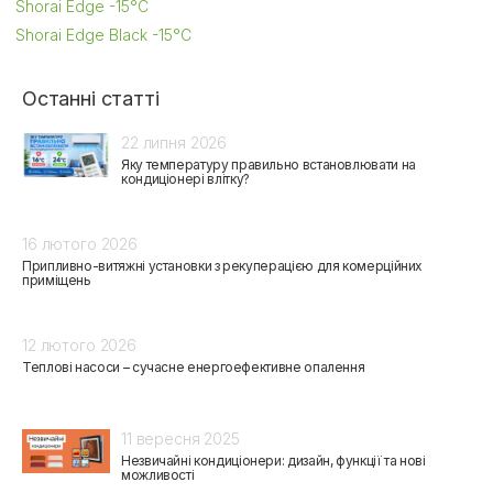
Shorai Edge -15°C
Shorai Edge Black -15°C
Останні статті
22 липня 2026
Яку температуру правильно встановлювати на
кондиціонері влітку?
16 лютого 2026
Припливно-витяжні установки з рекуперацією для комерційних
приміщень
12 лютого 2026
Теплові насоси – сучасне енергоефективне опалення
11 вересня 2025
Незвичайні кондиціонери: дизайн, функції та нові
можливості