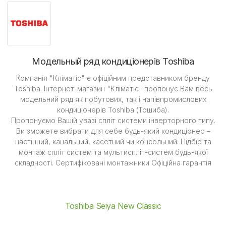
Модельный ряд кондиціонерів Toshiba
Компанія "Кліматіс" є офіційним представником бренду
Toshiba. Інтернет-магазин "Кліматіс" пропонує Вам весь
модельний ряд як побутових, так і напівпромислових
кондиціонерів Toshiba (Тошиба).
Пропонуємо Вашій увазі спліт системи інверторного типу.
Ви зможете вибрати для себе будь-який кондиціонер –
настінний, канальний, касетний чи консольний. Підбір та
монтаж спліт систем та мультиспліт-систем будь-якої
складності. Сертифіковані монтажники Офіційна гарантія
Toshiba Seiya New Classic