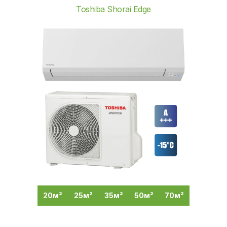
Toshiba Shorai Edge
20м²
25м²
35м²
50м²
70м²