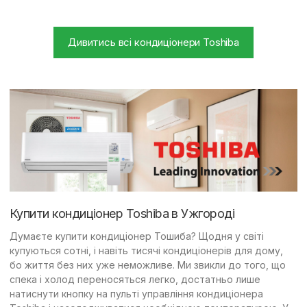
Дивитись всі кондиціонери Toshiba
Купити кондиціонер Toshiba в Ужгороді
Думаєте купити кондиціонер Тошиба? Щодня у світі
купуються сотні, і навіть тисячі кондиціонерів для дому,
бо життя без них уже неможливе. Ми звикли до того, що
спека і холод переносяться легко, достатньо лише
натиснути кнопку на пульті управління кондиціонера