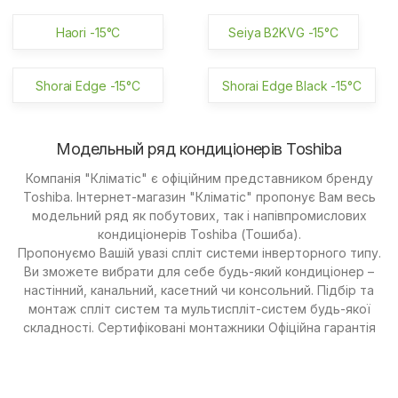
Haori -15°C
Seiya B2KVG -15°C
Shorai Edge -15°C
Shorai Edge Black -15°C
Модельный ряд кондиціонерів Toshiba
Компанія "Кліматіс" є офіційним представником бренду
Toshiba. Інтернет-магазин "Кліматіс" пропонує Вам весь
модельний ряд як побутових, так і напівпромислових
кондиціонерів Toshiba (Тошиба).
Пропонуємо Вашій увазі спліт системи інверторного типу.
Ви зможете вибрати для себе будь-який кондиціонер –
настінний, канальний, касетний чи консольний. Підбір та
монтаж спліт систем та мультиспліт-систем будь-якої
складності. Сертифіковані монтажники Офіційна гарантія