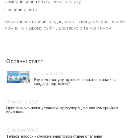
Самоочищення внутрішнього блоку
Пиловий фільтр
Купити інверторний кондиціонер Immergas Gotha Inverter
можна на нашому сайті з доставкою та монтажем.
Останні статті
22 липня 2026
Яку температуру правильно встановлювати на
кондиціонері влітку?
16 лютого 2026
Припливно-витяжні установки з рекуперацією для комерційних
приміщень
12 лютого 2026
Теплові насоси – сучасне енергоефективне опалення