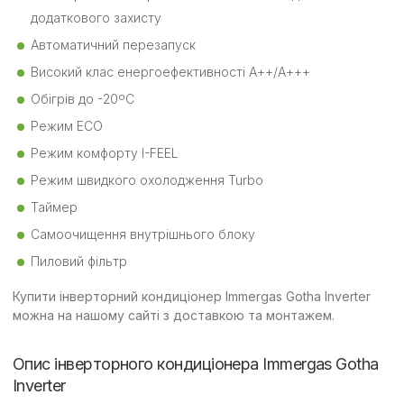
додаткового захисту
Автоматичний перезапуск
Високий клас енергоефективності А++/А+++
Обігрів до -20ºС
Режим ECO
Режим комфорту I-FEEL
Режим швидкого охолодження Turbo
Таймер
Самоочищення внутрішнього блоку
Пиловий фільтр
Купити інверторний кондиціонер Immergas Gotha Inverter
можна на нашому сайті з доставкою та монтажем.
Опис інверторного кондиціонера Immergas Gotha
Inverter