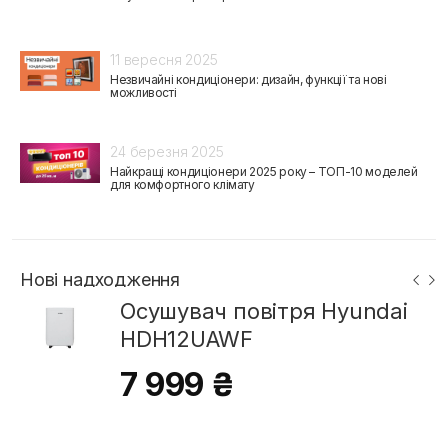
11 вересня 2025
Незвичайні кондиціонери: дизайн, функції та нові
можливості
24 березня 2025
Найкращі кондиціонери 2025 року – ТОП-10 моделей
для комфортного клімату
Нові надходження
Осушувач повітря Hyundai
HDH12UAWF
7 999 ₴