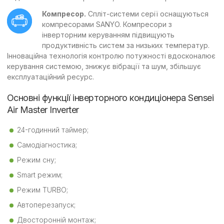
Компресор.
Спліт-системи серії оснащуються
компресорами SANYO. Компресори з
інверторним керуванням підвищують
продуктивність систем за низьких температур.
Інноваційна технологія контролю потужності вдосконалює
керування системою, знижує вібрації та шум, збільшує
експлуатаційний ресурс.
Основні функції інверторного кондиціонера Sensei
Air Master Inverter
24-годинний таймер;
Самодіагностика;
Режим сну;
Smart режим;
Режим TURBO;
Автоперезапуск;
Двосторонній монтаж;