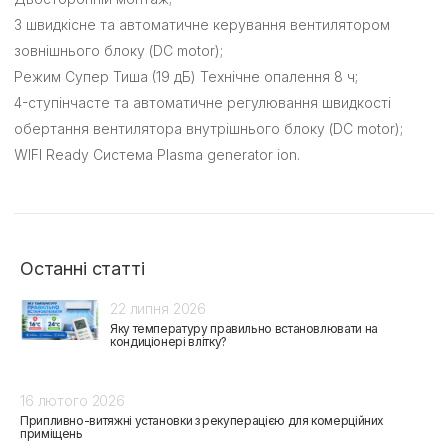
3 швидкісне та автоматичне керування вентилятором
зовнішнього блоку (DC motor);
Режим Супер Тиша (19 дБ) Технічне опалення 8 ч;
4-ступінчасте та автоматичне регулювання швидкості
обертання вентилятора внутрішнього блоку (DC motor);
WIFI Ready Система Plasma generator ion.
Останні статті
22 липня 2026
Яку температуру правильно встановлювати на
кондиціонері влітку?
16 лютого 2026
Припливно-витяжні установки з рекуперацією для комерційних
приміщень