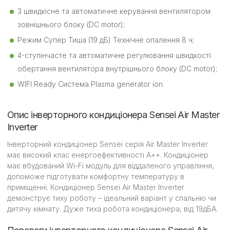
3 швидкісне та автоматичне керування вентилятором
зовнішнього блоку (DC motor);
Режим Супер Тиша (19 дБ) Технічне опалення 8 ч;
4-ступінчасте та автоматичне регулювання швидкості
обертання вентилятора внутрішнього блоку (DC motor);
WIFI Ready Система Plasma generator ion.
Опис інверторного кондиціонера Sensei Air Master
Inverter
Інверторний кондиціонер Sensei серія Air Master Inverter
має високий клас енергоефективності А++. Кондиціонер
має вбудований Wi-Fi модуль для віддаленого управління,
допоможе підготувати комфортну температуру в
приміщенні. Кондиціонер Sensei Air Master Inverter
демонструє тиху роботу – ідеальний варіант у спальню чи
дитячу кімнату. Дуже тиха робота кондиціонера, від 19дБА.