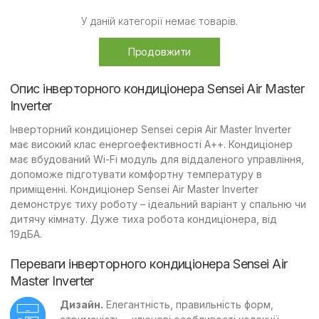
У даній категорії немає товарів.
Продовжити
Опис інверторного кондиціонера Sensei Air Master
Inverter
Інверторний кондиціонер Sensei серія Air Master Inverter
має високий клас енергоефективності А++. Кондиціонер
має вбудований Wi-Fi модуль для віддаленого управління,
допоможе підготувати комфортну температуру в
приміщенні. Кондиціонер Sensei Air Master Inverter
демонструє тиху роботу – ідеальний варіант у спальню чи
дитячу кімнату. Дуже тиха робота кондиціонера, від
19дБА.
Переваги інверторного кондиціонера Sensei Air
Master Inverter
Дизайн.
Елегантність, правильність форм,