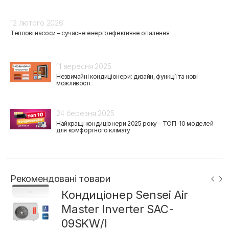
12 лютого 2026
Теплові насоси – сучасне енергоефективне опалення
11 вересня 2025
Незвичайні кондиціонери: дизайн, функції та нові
можливості
24 березня 2025
Найкращі кондиціонери 2025 року – ТОП-10 моделей
для комфортного клімату
Рекомендовані товари
Кондиціонер Sensei Air
Master Inverter SAC-
09SKW/I