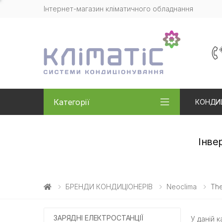
Інтернет-магазин кліматичного обладнання
Категорії
КОНДИ
Інве
БРЕНДИ КОНДИЦІОНЕРІВ
Neoclima
The
ЗАРЯДНІ ЕЛЕКТРОСТАНЦІЇ
У даній к