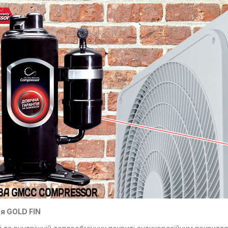
я GOLD FIN