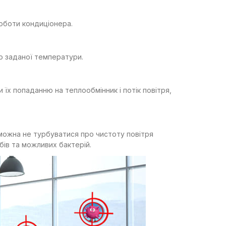
оботи кондиціонера.
 заданої температури.
 їх попаданню на теплообмінник і потік повітря,
можна не турбуватися про чистоту повітря
бів та можливих бактерій.