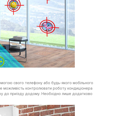
помогою свого телефону або будь-якого мобільного
те можливість контролювати роботу кондиціонера
тиру до приїзду додому. Необхідно лише додатково