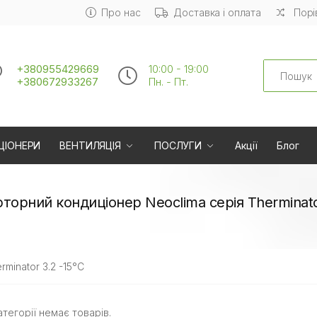
Про нас
Доставка і оплата
Порі
Search
+380955429669
10:00 - 19:00
+380672933267
Пн. - Пт.
ЦІОНЕРИ
ВЕНТИЛЯЦІЯ
ПОСЛУГИ
Акції
Блог
рторний кондиціонер Neoclima серія Therminato
rminator 3.2 -15°C
атегорії немає товарів.