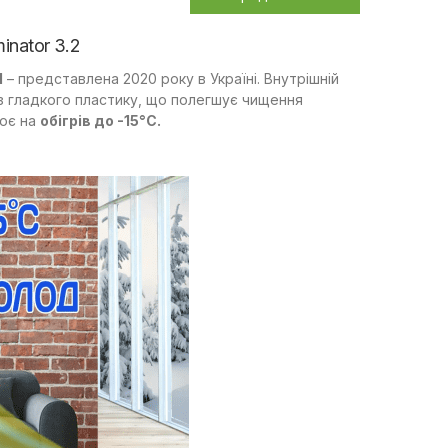
nator 3.2
1
– представлена 2020 року в Україні. Внутрішній
 з гладкого пластику, що полегшує чищення
цює на
обігрів до -15°С.