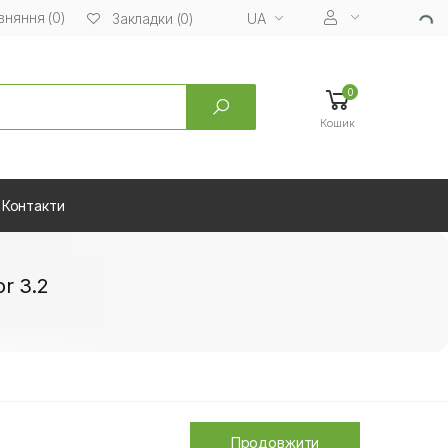
вняння (0)
UA
Закладки (0)
0
Кошик
Контакти
r 3.2
Продовжити