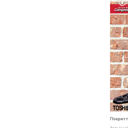
Покритт