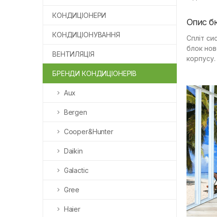
КОНДИЦІОНЕРИ
Опис бю
КОНДИЦІОНУВАННЯ
Спліт си
блок нов
ВЕНТИЛЯЦІЯ
корпусу.
БРЕНДИ КОНДИЦІОНЕРІВ
Aux
Bergen
Cooper&Hunter
Daikin
Galactic
Gree
Haier