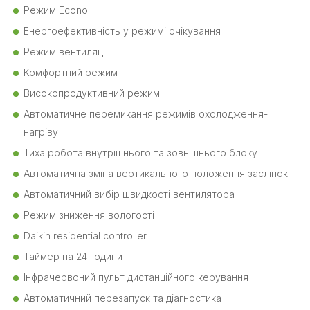
Режим Еcono
Енергоефективність у режимі очікування
Режим вентиляції
Комфортний режим
Високопродуктивний режим
Автоматичне перемикання режимів охолодження-
нагріву
Тиха робота внутрішнього та зовнішнього блоку
Автоматична зміна вертикального положення заслінок
Автоматичний вибір швидкості вентилятора
Режим зниження вологості
Daikin residential controller
Таймер на 24 години
Інфрачервоний пульт дистанційного керування
Автоматичний перезапуск та діагностика