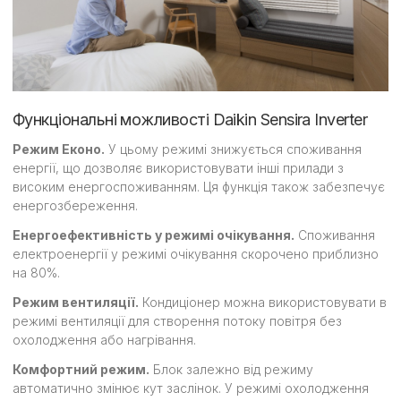
Функціональні можливості Daikin Sensira Inverter
Режим Еконо.
У цьому режимі знижується споживання
енергії, що дозволяє використовувати інші прилади з
високим енергоспоживанням. Ця функція також забезпечує
енергозбереження.
Енергоефективність у режимі очікування.
Споживання
електроенергії у режимі очікування скорочено приблизно
на 80%.
Режим вентиляції.
Кондиціонер можна використовувати в
режимі вентиляції для створення потоку повітря без
охолодження або нагрівання.
Комфортний режим.
Блок залежно від режиму
автоматично змінює кут заслінок. У режимі охолодження