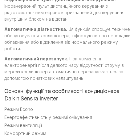
Інфрачервоний пульт дистанційного керування з
рідкокристалічним екраном призначений для керування
внутрішнім блоком на відстані.
Автоматична діагностика.
Ця функція спрощує технічне
обслуговування кондиціонера, інформуючи про неполадки
обладнання або відхилення від нормального режиму
роботи.
Автоматичний перезапуск.
При увімкненні
електроенергії після деякого часу відсутності струму в
мережі кондиціонер автоматично перезапускається за
допомогою початкових налаштувань.
Основні функції та особливості кондиціонера
Daikin Sensira Inverter
Режим Еcono
Енергоефективність у режимі очікування
Режим вентиляції
Комфортний режим