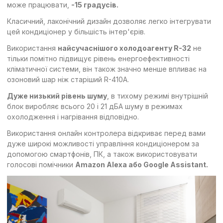
може працювати,
-15 градусів.
Класичний, лаконічний дизайн дозволяє легко інтегрувати
цей кондиціонер у більшість інтер'єрів.
Використання
найсучаснішого холодоагенту R-32
не
тільки помітно підвищує рівень енергоефективності
кліматичної системи, він також значно менше впливає на
озоновий шар ніж старіший R-410А.
Дуже низький рівень шуму
, в тихому режимі внутрішній
блок виробляє всього 20 і 21 дБА шуму в режимах
охолодження і нагрівання відповідно.
Використання онлайн контролера відкриває перед вами
дуже широкі можливості управління кондиціонером за
допомогою смартфонів, ПК, а також використовувати
голосові помічники
Amazon Alexa або Google Assistant.