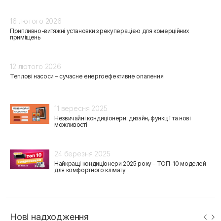
16 лютого 2026
Припливно-витяжні установки з рекуперацією для комерційних
приміщень
12 лютого 2026
Теплові насоси – сучасне енергоефективне опалення
11 вересня 2025
Незвичайні кондиціонери: дизайн, функції та нові
можливості
24 березня 2025
Найкращі кондиціонери 2025 року – ТОП-10 моделей
для комфортного клімату
Нові надходження