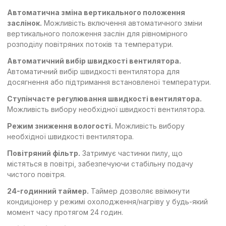
Автоматична зміна вертикального положення
заслінок.
Можливість включення автоматичного зміни
вертикального положення заслін для рівномірного
розподілу повітряних потоків та температури.
Автоматичний вибір швидкості вентилятора.
Автоматичний вибір швидкості вентилятора для
досягнення або підтримання встановленої температури.
Ступінчасте регулювання швидкості вентилятора.
Можливість вибору необхідної швидкості вентилятора.
Режим зниження вологості.
Можливість вибору
необхідної швидкості вентилятора.
Повітряний фільтр.
Затримує частинки пилу, що
містяться в повітрі, забезпечуючи стабільну подачу
чистого повітря.
24-годинний таймер.
Таймер дозволяє ввімкнути
кондиціонер у режимі охолодження/нагріву у будь-який
момент часу протягом 24 годин.