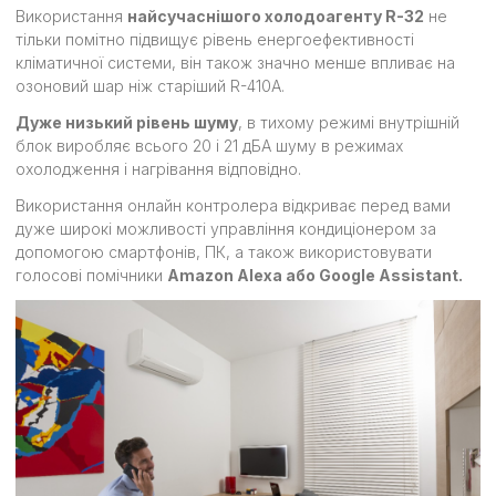
Використання
найсучаснішого холодоагенту R-32
не
тільки помітно підвищує рівень енергоефективності
кліматичної системи, він також значно менше впливає на
озоновий шар ніж старіший R-410А.
Дуже низький рівень шуму
, в тихому режимі внутрішній
блок виробляє всього 20 і 21 дБА шуму в режимах
охолодження і нагрівання відповідно.
Використання онлайн контролера відкриває перед вами
дуже широкі можливості управління кондиціонером за
допомогою смартфонів, ПК, а також використовувати
голосові помічники
Amazon Alexa або Google Assistant.