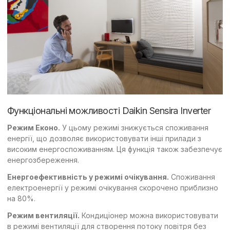
Функціональні можливості Daikin Sensira Inverter
Режим Еконо.
У цьому режимі знижується споживання
енергії, що дозволяє використовувати інші прилади з
високим енергоспоживанням. Ця функція також забезпечує
енергозбереження.
Енергоефективність у режимі очікування.
Споживання
електроенергії у режимі очікування скорочено приблизно
на 80%.
Режим вентиляції.
Кондиціонер можна використовувати
в режимі вентиляції для створення потоку повітря без