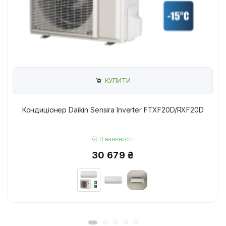
КУПИТИ
Кондиціонер Daikin Sensira Inverter FTXF20D/RXF20D
В наявності
30 679 ₴