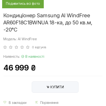
Подивитись всі фото
Кондиціонер Samsung AI WindFree
AR60F18C1BWNUA 18-ка, до 50 кв.м,
-20°C
Модель: AI WindFree
0 відгуків
Наявність:
В наявності
46 999 ₴
КУПИТИ
В закладки
Порівняння