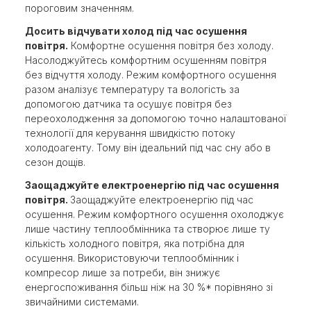
пороговим значенням.
Досить відчувати холод під час осушення
повітря.
Комфортне осушення повітря без холоду.
Насолоджуйтесь комфортним осушенням повітря
без відчуття холоду. Режим комфортного осушення
разом аналізує температуру та вологість за
допомогою датчика та осушує повітря без
переохолодження за допомогою точно налаштованої
технології для керування швидкістю потоку
холодоагенту. Тому він ідеальний під час сну або в
сезон дощів.
Заощаджуйте електроенергію під час осушення
повітря.
Заощаджуйте електроенергію під час
осушення. Режим комфортного осушення охолоджує
лише частину теплообмінника та створює лише ту
кількість холодного повітря, яка потрібна для
осушення. Використовуючи теплообмінник і
компресор лише за потреби, він знижує
енергоспоживання більш ніж на 30 %* порівняно зі
звичайними системами.