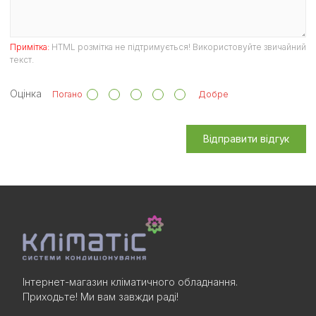
Примітка:
HTML розмітка не підтримується! Використовуйте звичайний
текст.
Оцінка
Погано
Добре
Відправити відгук
Інтернет-магазин кліматичного обладнання.
Приходьте! Ми вам завжди раді!