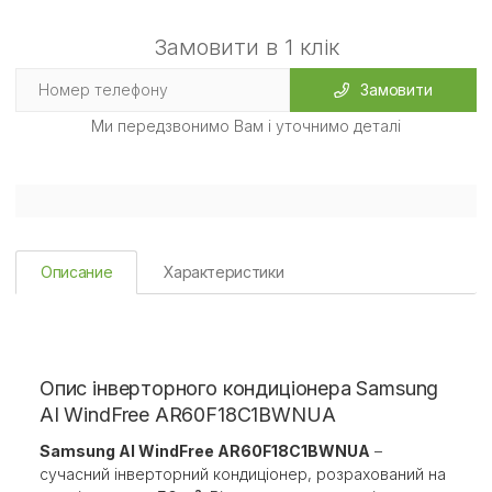
Замовити в 1 клік
Замовити
Ми передзвонимо Вам і уточнимо деталі
Описание
Характеристики
Опис інверторного кондиціонера Samsung
AI WindFree AR60F18C1BWNUA
Samsung AI WindFree AR60F18C1BWNUA
–
сучасний інверторний кондиціонер, розрахований на