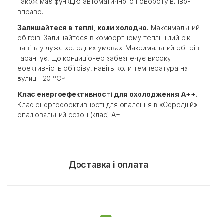
також має функцію автоматичного повороту вліво-
вправо.
Залишайтеся в теплі, коли холодно.
Максимальний
обігрів. Залишайтеся в комфортному теплі цілий рік
навіть у дуже холодних умовах. Максимальний обігрів
гарантує, що кондиціонер забезпечує високу
ефективність обігріву, навіть коли температура на
вулиці -20 °C*.
Клас енергоефективності для охолодження A++.
Клас енергоефективності для опалення в «Середній»
опалювальний сезон (клас) A+
Доставка і оплата