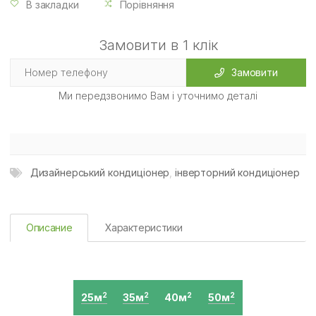
В закладки
Порівняння
Замовити в 1 клік
Замовити
Ми передзвонимо Вам і уточнимо деталі
Дизайнерський кондиціонер
,
інверторний кондиціонер
Описание
Характеристики
25м
35м
40м
50м
2
2
2
2