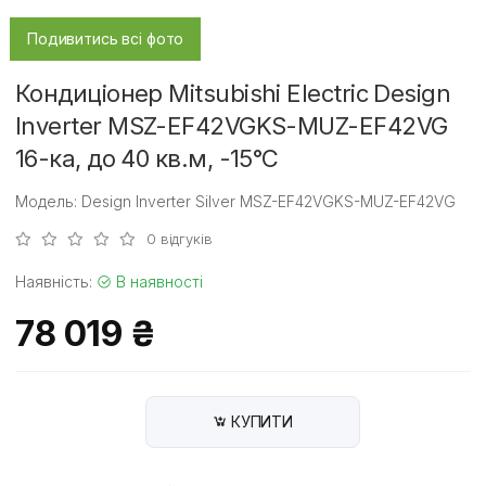
Подивитись всі фото
Кондиціонер Mitsubishi Electric Design
Inverter MSZ-EF42VGKS-MUZ-EF42VG
16-ка, до 40 кв.м, -15°C
Модель: Design Inverter Silver MSZ-EF42VGKS-MUZ-EF42VG
0 відгуків
Наявність:
В наявності
78 019 ₴
КУПИТИ