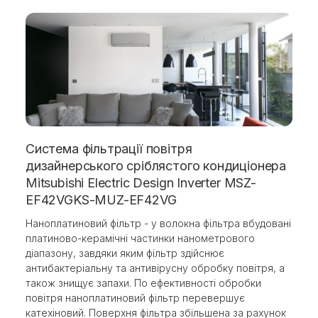
Система фільтрації повітря
дизайнерського сріблястого кондиціонера
Mitsubishi Electric Design Inverter MSZ-
EF42VGKS-MUZ-EF42VG
Наноплатиновий фільтр - у волокна фільтра вбудовані
платиново-керамічні частинки нанометрового
діапазону, завдяки яким фільтр здійснює
антибактеріальну та антивірусну обробку повітря, а
також знищує запахи. По ефективності обробки
повітря наноплатиновий фільтр перевершує
катехіновий. Поверхня фільтра збільшена за рахунок