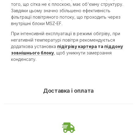
того, що сітка не є плоскою, має об'ємну структуру.
Завдяки цьому значно збільшено ефективність
фільтрації повітряного потоку, що проходить через
внутрішні блоки MSZ-EF.
При інтенсивній експлуатації в режимі обігріву, при
негативній температурі повітря рекомендується
додаткова установка
підігріву картера
та
піддону
зовнішнього блоку
, щоб уникнути замерзання
конденсату.
Доставка і оплата