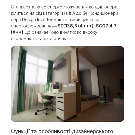
Стандартно клас енергоспоживання кондиціонера
ділиться на сім категорій (від A до G). Кондиціонери
серії Design Inverter мають найвищий клас
енергоспоживання
— SEER 8,5 (A+++), SCOP 4,7
(A++)
що означає їхню винятково високу
економність та екологічність.
Функції та особливості дизайнерського