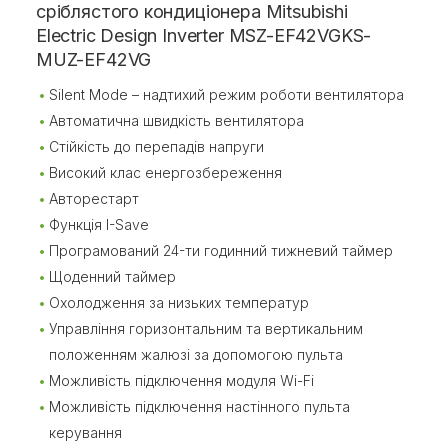
сріблястого кондиціонера Mitsubishi
Electric Design Inverter MSZ-EF42VGKS-
MUZ-EF42VG
Silent Mode – надтихий режим роботи вентилятора
Автоматична швидкість вентилятора
Стійкість до перепадів напруги
Високий клас енергозбереження
Авторестарт
Функція I-Save
Програмований 24-ти годинний тижневий таймер
Щоденний таймер
Охолодження за низьких температур
Управління горизонтальним та вертикальним
положенням жалюзі за допомогою пульта
Можливість підключення модуля Wi-Fi
Можливість підключення настінного пульта
керування