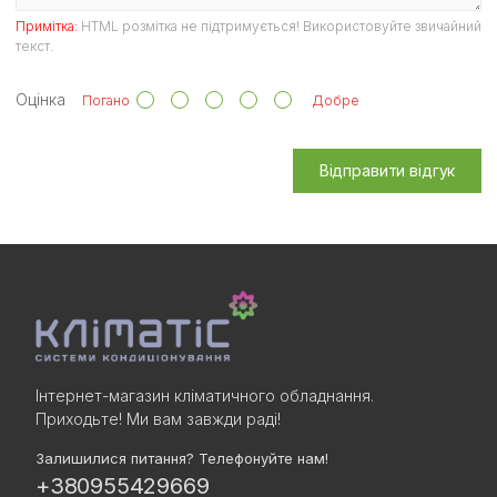
Примітка:
HTML розмітка не підтримується! Використовуйте звичайний
текст.
Оцінка
Погано
Добре
Відправити відгук
Інтернет-магазин кліматичного обладнання.
Приходьте! Ми вам завжди раді!
Залишилися питання? Телефонуйте нам!
+380955429669