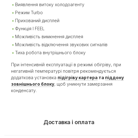
Виявлення витоку холодоагенту
Режим Turbo
Прихований дисплей
Функція I FEEL
Можливість вимкнення дисплея
Можливість відключення звукових сигналів
Тиха робота внутрішнього блоку
При інтенсивній експлуатації в режимі обігріву, при
негативній температурі повітря рекомендується
додаткова установка
підігріву картера
та
піддону
зовнішнього блоку
, щоб уникнути замерзання
конденсату.
Доставка і оплата