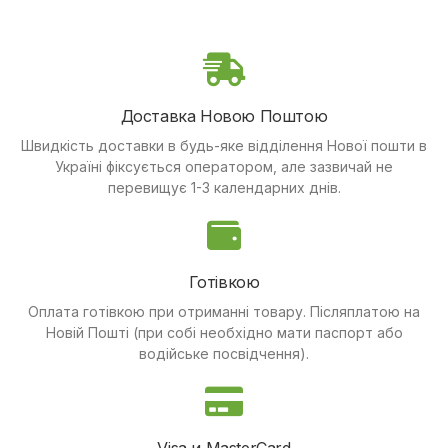
Доставка Новою Поштою
Швидкість доставки в будь-яке відділення Нової пошти в
Україні фіксується оператором, але зазвичай не
перевищує 1-3 календарних днів.
Готівкою
Оплата готівкою при отриманні товару.
Післяплатою на
Новій Пошті (при собі необхідно мати паспорт або
водійське посвідчення).
Visa и MasterCard