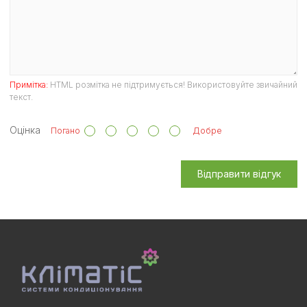
Примітка:
HTML розмітка не підтримується! Використовуйте звичайний
текст.
Оцінка
Погано
Добре
Відправити відгук