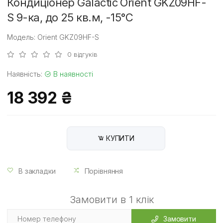
Кондиціонер Galactic Orient GKZ09HF-
S 9-ка, до 25 кв.м, -15°C
Модель: Orient GKZ09HF-S
0 відгуків
Наявність:
В наявності
18 392 ₴
КУПИТИ
В закладки
Порівняння
Замовити в 1 клік
Замовити