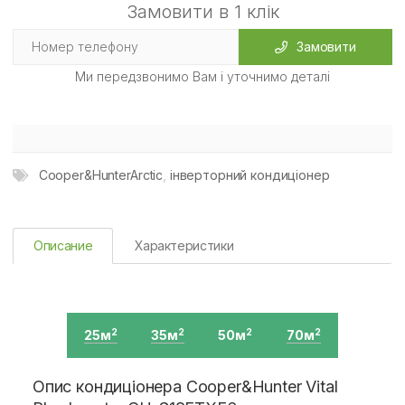
Замовити в 1 клік
Замовити
Ми передзвонимо Вам і уточнимо деталі
Cooper&HunterArctic
,
інверторний кондиціонер
Описание
Характеристики
25м
35м
50м
70м
2
2
2
2
Опис кондиціонера Cooper&Hunter Vital