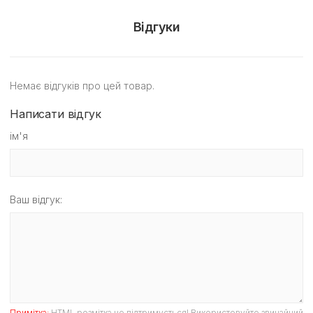
Відгуки
Немає відгуків про цей товар.
Написати відгук
ім'я
Ваш відгук:
Примітка:
HTML розмітка не підтримується! Використовуйте звичайний