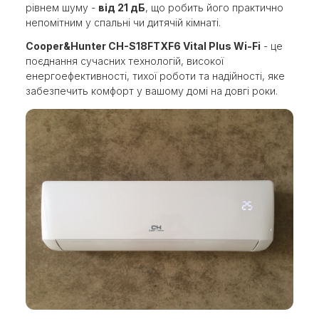
рівнем шуму -
від 21 дБ
, що робить його практично
непомітним у спальні чи дитячій кімнаті.
Cooper&Hunter CH-S18FTXF6 Vital Plus Wi-Fi
- це
поєднання сучасних технологій, високої
енергоефективності, тихої роботи та надійності, яке
забезпечить комфорт у вашому домі на довгі роки.