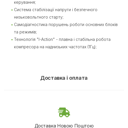
керування;
Система стабілізації напруги і безпечного
низьковольтного старту;
Самодіагностика порушень роботи основних блоків
та режимів;
Технологія "I-Action" - плавна і стабільна робота
компресора на наднизьких частотах (1Гц);
Доставка і оплата
Доставка Новою Поштою