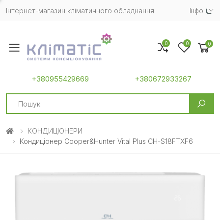
Інтернет-магазин кліматичного обладнання
Iнфо
0
0
0
Toggle mobile menu
+380955429669
+380672933267
Search
КОНДИЦІОНЕРИ
Кондиціонер Cooper&Hunter Vital Plus CH-S18FTXF6