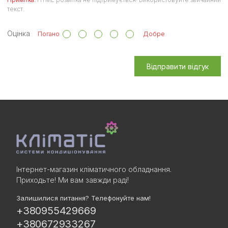
текст.
Оцінка
Погано
Добре
Відправити відгук
Інтернет-магазин кліматичного обладнання.
Приходьте! Ми вам завжди раді!
Залишилися питання? Телефонуйте нам!
+380955429669
+380672933267