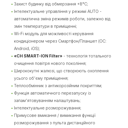
Захист будинку від обмерзання +8°C;
Інтелектуальне управління у режимі AUTO -
автоматична зміна режимів роботи, залежно від
змін температури в приміщенні;
Wi-Fi модуль для можливості керування
кондиціонером через Смартфон/Планшет (ОС:
Android, iOS);
«CH SMART-ION Filter»
- технологія тотального
очищення повітря нового покоління;
Ширококутні жалюзі, що створюють охоплення
усього об'єму приміщення;
Теплообмінник з антикорозійним покриттям;
Функція автоматичного перезапуску із
запам'ятовуванням налаштувань;
Інтелектуальне розморожування;
Примусове вмикання / вимикання функції
розморожування з пульта дистанційного