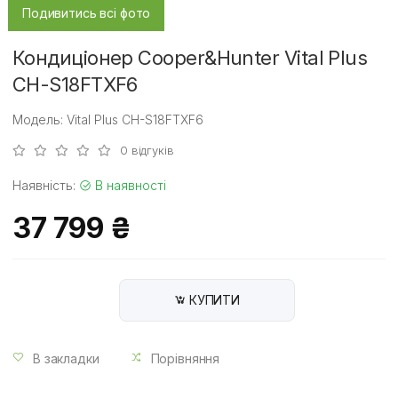
Подивитись всі фото
Кондиціонер Cooper&Hunter Vital Plus
CH-S18FTXF6
Модель: Vital Plus CH-S18FTXF6
0 відгуків
Наявність:
В наявності
37 799 ₴
КУПИТИ
В закладки
Порівняння