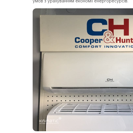
умов з урахуванням економії енергоресурсів.