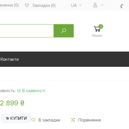
вняння (0)
UA
Закладки (0)
0
Кошик
Контакти
явність:
В наявності
2 899 ₴
КУПИТИ
В закладки
Порівняння