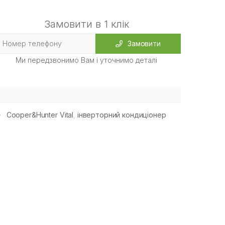
Замовити в 1 клік
Замовити
Ми передзвонимо Вам і уточнимо деталі
Cooper&Hunter Vital
,
інверторний кондиціонер