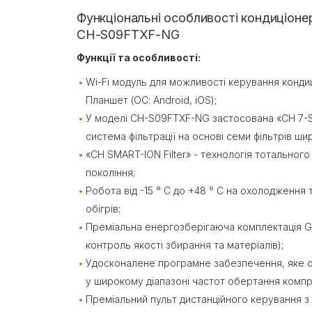
Функціональні особливості кондиціонер
CH-S09FTXF-NG
Функції та особливості:
Wi-Fi модуль для можливості керування конд
Планшет (ОС: Android, iOS);
У моделі CH-S09FTXF-NG застосована «CH 7-S
система фільтрації на основі семи фільтрів шир
«CH SMART-ION Filter» - технологія тотальног
покоління;
Робота від -15 ° С до +48 ° С на охолодження та
обігрів;
Преміальна енергозберігаюча комплектація 
контроль якості збирання та матеріалів);
Удосконалене програмне забезпечення, яке о
у широкому діапазоні частот обертання комп
Преміальний пульт дистанційного керування 