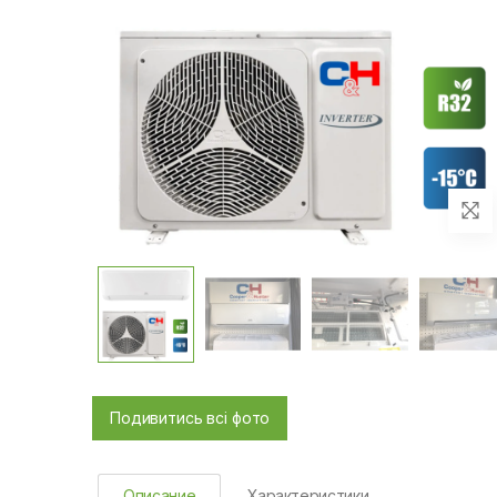
Подивитись всі фото
Описание
Характеристики