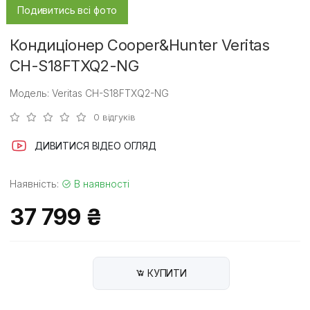
Подивитись всі фото
Кондиціонер Cooper&Hunter Veritas
CH-S18FTXQ2-NG
Модель: Veritas CH-S18FTXQ2-NG
0 відгуків
ДИВИТИСЯ ВІДЕО ОГЛЯД
Наявність:
В наявності
37 799 ₴
КУПИТИ