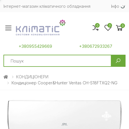
Інтернет-магазин кліматичного обладнання
Iнфо
0
0
0
Toggle mobile menu
+380955429669
+380672933267
Search
КОНДИЦІОНЕРИ
Кондиціонер Cooper&Hunter Veritas CH-S18FTXQ2-NG