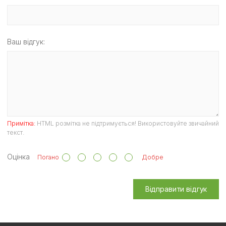
Ваш відгук:
Примітка:
HTML розмітка не підтримується! Використовуйте звичайний
текст.
Оцінка
Погано
Добре
Відправити відгук