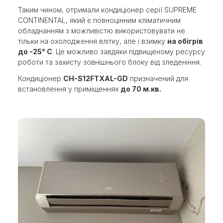
Таким чином, отримали кондиціонер серії SUPREME
CONTINENTAL, який є повноцінним кліматичним
обладнанням з можливістю використовувати не
тільки на охолодження влітку, але і взимку
на обігрів
до -25° C
. Це можливо завдяки підвищеному ресурсу
роботи та захисту зовнішнього блоку від зледеніння.
Кондиціонер
CH-S12FTXAL-GD
призначений для
встановлення у приміщеннях
до 70 м.кв.