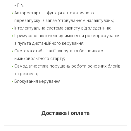
- FIN;
Авторестарт — функція автоматичного
перезапуску із запам'ятовуванням налаштувань;
Інтелектуальна система захисту від зледеніння;
Примусове включення/вимкнення розморожування
з пульта дистанційного керування;
Система стабілізації напруги та безпечного
низьковольтного старту;
Самодіагностика порушень роботи основних блоків
та режимів;
Блокування керування.
Доставка і оплата