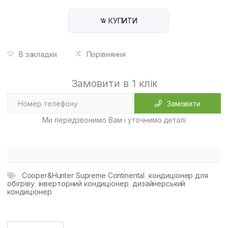
КУПИТИ
В закладки
Порівняння
Замовити в 1 клік
Замовити
Ми передзвонимо Вам і уточнимо деталі
Cooper&Hunter Supreme Continental
,
кондиціонер для
обігріву
,
інверторний кондиціонер
,
дизайнерський
кондиціонер