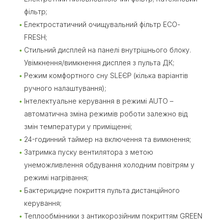
фільтр;
Електростатичний очищувальний фільтр ЕСО-
FRESH;
Стильний дисплей на панелі внутрішнього блоку.
Увімкнення/вимкнення дисплея з пульта ДК;
Режим комфортного сну SLЕЄР (кілька варіантів
ручного налаштування);
Інтелектуальне керування в режимі AUTO –
автоматична зміна режимів роботи залежно від
змін температури у приміщенні;
24-годинний таймер на включення та вимкнення;
Затримка пуску вентилятора з метою
унеможливлення обдування холодним повітрям у
режимі нагрівання;
Бактерицидне покриття пульта дистанційного
керування;
Теплообмінники з антикорозійним покриттям GREEN