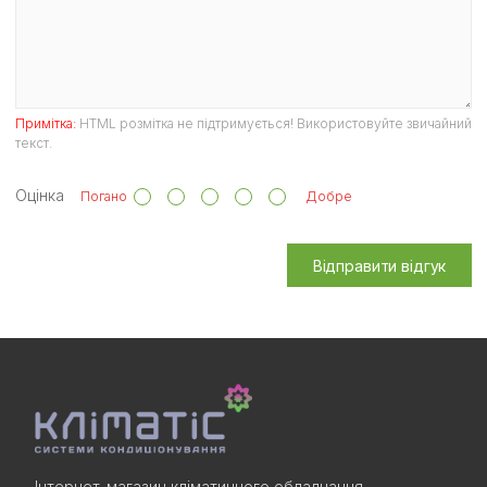
Примітка:
HTML розмітка не підтримується! Використовуйте звичайний
текст.
Оцінка
Погано
Добре
Відправити відгук
Інтернет-магазин кліматичного обладнання.