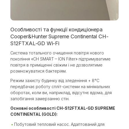
Особливості та функції кондиціонера
Cooper&Hunter Supreme Continental CH-
S12FTXAL-GD Wi-Fi
Система тотального очищення повітря нового
покоління «CH SMART – ION Filter» підтримуватиме
повітря в приміщенні свіжим і не дозволятиме
розмножуватися бактеріям.
Режим захисту будинку від зледеніння + 8°C
передбачає роботу спліт-системи на мінімальних
оборотах, коли ви, наприклад, відсутнє вдома, для
запобігання замерзанню стін.
Основні особливості CH-S12FTXAL-GD SUPREME
CONTINENTAL (GOLD):
Побутовий тепловий насос. Адаптований для