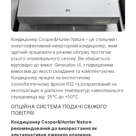
Кондиціонер Cooper&Hunter Nature – це стильний і
енергоефективний інверторний кондиціонер, який
здатний працювати в режимі обігріву протягом
усього опалювального сезону. Він збирається
відповідно до вимог
Generation VI
, з підвищеними
вимогами до якості складання та комплектуючих.
Кондиціонер працює на екологічному
озонобезпечному фреоні R32 та розрахований на
експлуатацію в діапазоні температур навколишнього
середовища від -25°С до +50°С.
ОПЦІЙНА СИСТЕМА ПОДАЧІ СВІЖОГО
ПОВІТРЯ!
Кондиціонер Cooper&Hunter Nature
рекомендований до використання як
альтернативне джерело опалення.