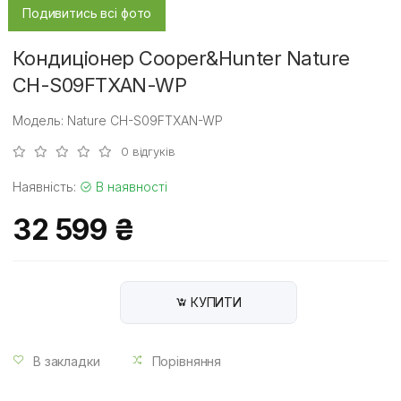
Подивитись всі фото
Кондиціонер Cooper&Hunter Nature
CH-S09FTXAN-WP
Модель: Nature CH-S09FTXAN-WP
0 відгуків
Наявність:
В наявності
32 599 ₴
КУПИТИ
В закладки
Порівняння