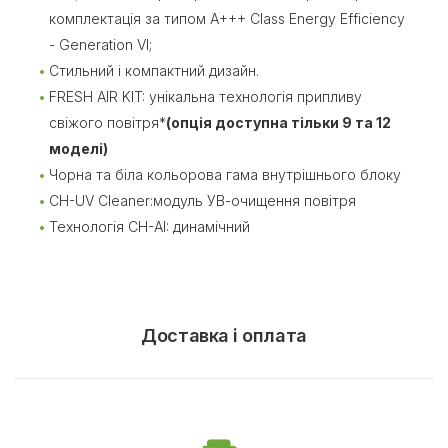
комплектація за типом A+++ Class Energy Efficiency
- Generation VI;
Стильний і компактний дизайн.
FRESH AIR KIT: унікальна технологія припливу
свіжого повітря*
(опція доступна тільки 9 та 12
моделі)
Чорна та біла кольорова гама внутрішнього блоку
CH-UV Cleaner:модуль УВ-очищення повітря
Технологія CH-AI: динамічний
Доставка і оплата