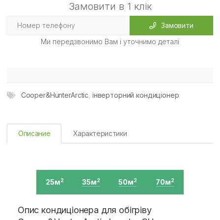
Замовити в 1 клік
Замовити
Ми передзвонимо Вам і уточнимо деталі
Cooper&HunterArctic
,
інверторний кондиціонер
Описание
Характеристики
25м
35м
50м
70м
2
2
2
2
Опис кондиціонера для обігріву