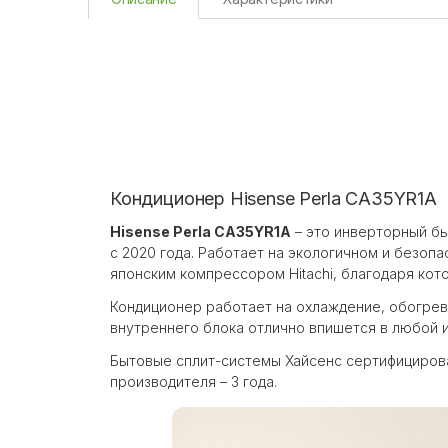
Кондиционер Hisense Perla CA35YR1A
Hisense Perla CA35YR1A
– это инверторный бы
с 2020 года. Работает на экологичном и безоп
японским компрессором Hitachi, благодаря кот
Кондиционер работает на охлаждение, обогрев
внутреннего блока отлично впишется в любой 
Бытовые сплит-системы Хайсенс сертифицирован
производителя – 3 года.