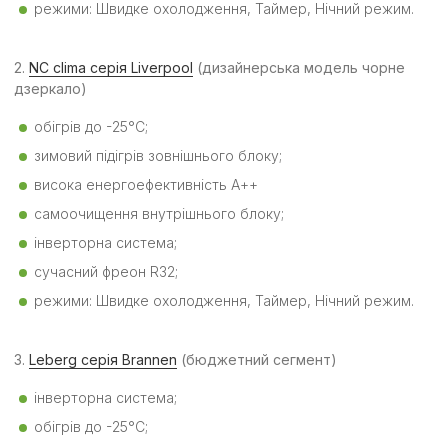
режими: Швидке охолодження, Таймер, Нічний режим.
2.
NC clima серія Liverpool
(дизайнерська модель чорне
дзеркало)
обігрів до -25°C;
зимовий підігрів зовнішнього блоку;
висока енергоефективність А++
самоочищення внутрішнього блоку;
інверторна система;
сучасний фреон R32;
режими: Швидке охолодження, Таймер, Нічний режим.
3.
Leberg серія Brannen
(бюджетний сегмент)
інверторна система;
обігрів до -25°C;