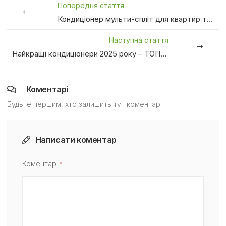
Попередня стаття
Кондиціонер мульти-спліт для квартир та новобудов
Наступна стаття
Найкращі кондиціонери 2025 року – ТОП-10 моделей для комфортного клімату
Коментарі
Будьте першим, хто залишить тут коментар!
Написати коментар
Коментар