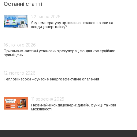
Останні статті
22 липня 2026
Яку температуру правильно встановлювати на
кондиціонері влітку?
16 лютого 2026
Припливно-витяжні установки з рекуперацією для комерційних
приміщень
12 лютого 2026
Теплові насоси – сучасне енергоефективне опалення
11 вересня 2025
Незвичайні кондиціонери: дизайн, функції та нові
можливості