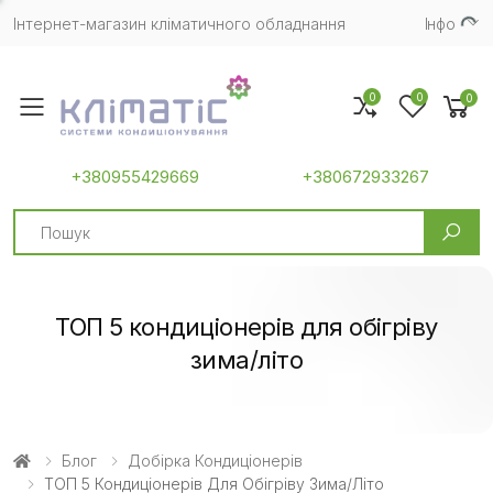
Інтернет-магазин кліматичного обладнання
Iнфо
0
0
0
Toggle mobile menu
+380955429669
+380672933267
Search
ТОП 5 кондиціонерів для обігріву
зима/літо
Блог
Добірка Кондиціонерів
ТОП 5 Кондиціонерів Для Обігріву Зима/літо