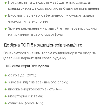
Потужність та швидкість – забудьте про холод, ці
кондиціонери швидко прогріють будь-яке приміщення.
Високий клас енергоефективності – сучасні моделі
економічні та екологічні.
Зручне керування – налаштуйте температуру одним
натисканням зі свого смартфона!
Добірка ТОП 5 кондиціонерів зима/літо
Ознайомтеся з нашим топом кондиціонерів та оберіть
ідеальний варіант для свого будинку.
1.
NC clima серія Birmingham
обігрів до -20°C;
зимовий підігрів зовнішнього блоку;
висока енергоефективність А++
інверторна система;
сучасний фреон R32;